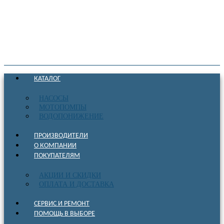
КАТАЛОГ
НАСОСЫ
МОТОПОМПЫ
ВОДОПОНИЖЕНИЕ
ПРОИЗВОДИТЕЛИ
О КОМПАНИИ
ПОКУПАТЕЛЯМ
АКЦИИ И СКИДКИ
ОПЛАТА И ДОСТАВКА
СЕРВИС И РЕМОНТ
ПОМОЩЬ В ВЫБОРЕ