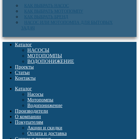
КАК ВЫБРАТЬ НАСОС
КАК ВЫБРАТЬ МОТОПОМПУ
КАК ВЫБРАТЬ БРЕНД
НАСОС ИЛИ МОТОПОМПА ДЛЯ БЫТОВЫХ
ЗАДАЧ
Каталог
НАСОСЫ
МОТОПОМПЫ
ВОДОПОНИЖЕНИЕ
Проекты
Статьи
Контакты
Каталог
Насосы
Мотопомпы
Водопонижение
Производители
О компании
Покупателям
Акции и скидки
Оплата и доставка
Сервис и ремонт