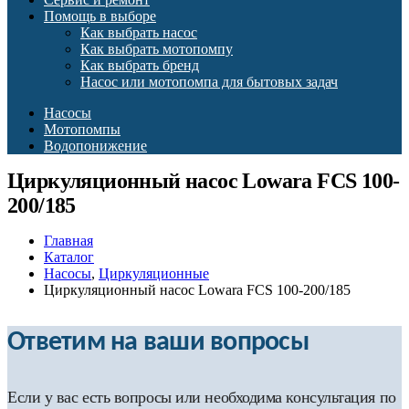
Помощь в выборе
Как выбрать насос
Как выбрать мотопомпу
Как выбрать бренд
Насос или мотопомпа для бытовых задач
Насосы
Мотопомпы
Водопонижение
Циркуляционный насос Lowara FCS 100-
200/185
Главная
Каталог
Насосы
,
Циркуляционные
Циркуляционный насос Lowara FCS 100-200/185
Ответим на ваши вопросы
Если у вас есть вопросы или необходима консультация по