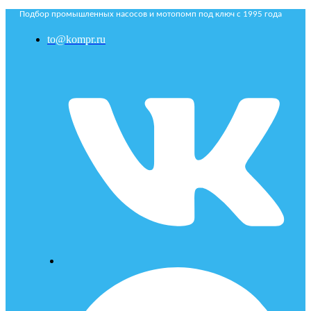
Подбор промышленных насосов и мотопомп под ключ с 1995 года
to@kompr.ru