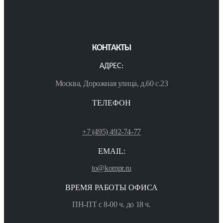
КОНТАКТЫ
АДРЕС:
Москва, Дорожная улица, д.60 с.23
ТЕЛЕФОН
+7 (495) 492-74-77
EMAIL:
to@kompr.ru
ВРЕМЯ РАБОТЫ ОФИСА
ПН-ПТ с 8-00 ч. до 18 ч.