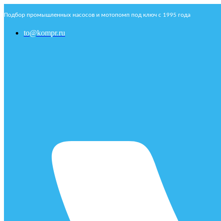
Подбор промышленных насосов и мотопомп под ключ с 1995 года
to@kompr.ru