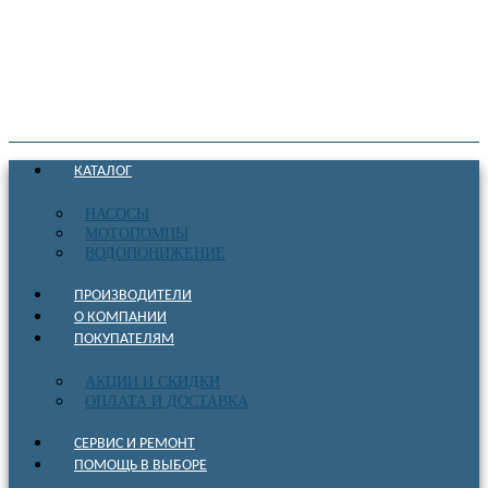
КАТАЛОГ
НАСОСЫ
МОТОПОМПЫ
ВОДОПОНИЖЕНИЕ
ПРОИЗВОДИТЕЛИ
О КОМПАНИИ
ПОКУПАТЕЛЯМ
АКЦИИ И СКИДКИ
ОПЛАТА И ДОСТАВКА
СЕРВИС И РЕМОНТ
ПОМОЩЬ В ВЫБОРЕ