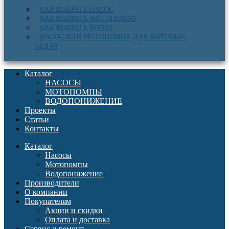
КАК ВЫБРАТЬ НАСОС
КАК ВЫБРАТЬ МОТОПОМПУ
КАК ВЫБРАТЬ БРЕНД
НАСОС ИЛИ МОТОПОМПА ДЛЯ БЫТОВЫХ
ЗАДАЧ
Каталог
НАСОСЫ
МОТОПОМПЫ
ВОДОПОНИЖЕНИЕ
Проекты
Статьи
Контакты
Каталог
Насосы
Мотопомпы
Водопонижение
Производители
О компании
Покупателям
Акции и скидки
Оплата и доставка
Сервис и ремонт