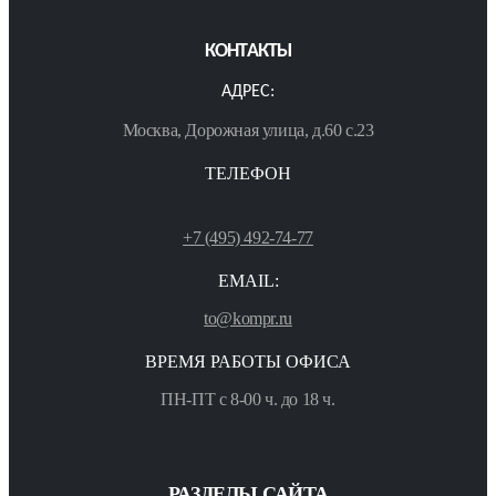
КОНТАКТЫ
АДРЕС:
Москва, Дорожная улица, д.60 с.23
ТЕЛЕФОН
+7 (495) 492-74-77
EMAIL:
to@kompr.ru
ВРЕМЯ РАБОТЫ ОФИСА
ПН-ПТ с 8-00 ч. до 18 ч.
РАЗДЕЛЫ САЙТА