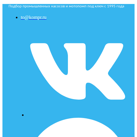
Подбор промышленных насосов и мотопомп под ключ с 1995 года
to@kompr.ru