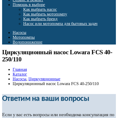
Помощь в выборе
Как выбрать насос
Как выбрать мотопомпу
Как выбрать бренд
Насос или мотопомпа для бытовых задач
Насосы
Мотопомпы
Водопонижение
Циркуляционный насос Lowara FCS 40-
250/110
Главная
Каталог
Насосы
,
Циркуляционные
Циркуляционный насос Lowara FCS 40-250/110
Ответим на ваши вопросы
Если у вас есть вопросы или необходима консультация по