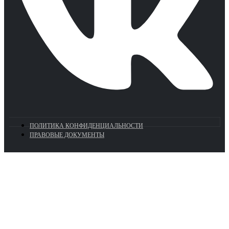
ПОЛИТИКА КОНФИДЕНЦИАЛЬНОСТИ
ПРАВОВЫЕ ДОКУМЕНТЫ
Euronasos.ru. © 1996 - 2026.
Копирование материалов с сайта
без разрешения запрещено!