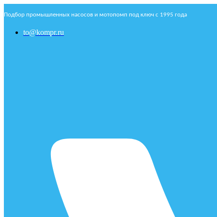
Подбор промышленных насосов и мотопомп под ключ с 1995 года
to@kompr.ru