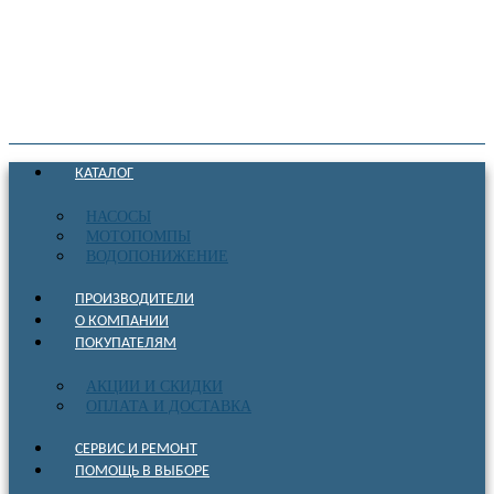
КАТАЛОГ
НАСОСЫ
МОТОПОМПЫ
ВОДОПОНИЖЕНИЕ
ПРОИЗВОДИТЕЛИ
О КОМПАНИИ
ПОКУПАТЕЛЯМ
АКЦИИ И СКИДКИ
ОПЛАТА И ДОСТАВКА
СЕРВИС И РЕМОНТ
ПОМОЩЬ В ВЫБОРЕ