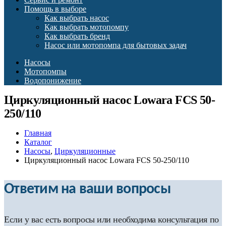
Помощь в выборе
Как выбрать насос
Как выбрать мотопомпу
Как выбрать бренд
Насос или мотопомпа для бытовых задач
Насосы
Мотопомпы
Водопонижение
Циркуляционный насос Lowara FCS 50-
250/110
Главная
Каталог
Насосы
,
Циркуляционные
Циркуляционный насос Lowara FCS 50-250/110
Ответим на ваши вопросы
Если у вас есть вопросы или необходима консультация по