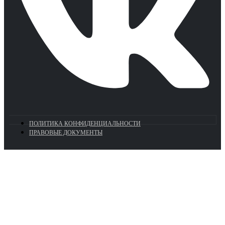
ПОЛИТИКА КОНФИДЕНЦИАЛЬНОСТИ
ПРАВОВЫЕ ДОКУМЕНТЫ
Euronasos.ru. © 1996 - 2026.
Копирование материалов с сайта
без разрешения запрещено!