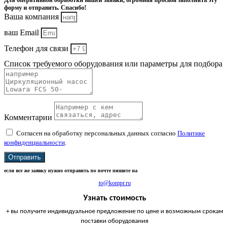
Для оперативной обработки вашей заявки, огромная просьба заполнить эту
форму и отправить. Спасибо!
Ваша компания
ваш Email
Телефон для связи
Список требуемого оборудования или параметры для подбора
Комментарии
Согласен на обработку персональных данных согласно
Политике
конфиденциальности
.
Отправить
если все же заявку нужно отправить по почте пишите на
to@kompr.ru
Узнать стоимость
+ вы получите индивидуальное предложение по цене и возможным срокам
поставки оборудования