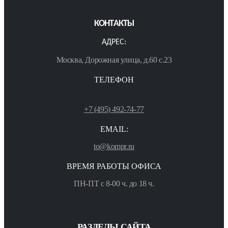
КОНТАКТЫ
АДРЕС:
Москва, Дорожная улица, д.60 с.23
ТЕЛЕФОН
+7 (495) 492-74-77
EMAIL:
to@kompr.ru
ВРЕМЯ РАБОТЫ ОФИСА
ПН-ПТ с 8-00 ч. до 18 ч.
РАЗДЕЛЫ САЙТА