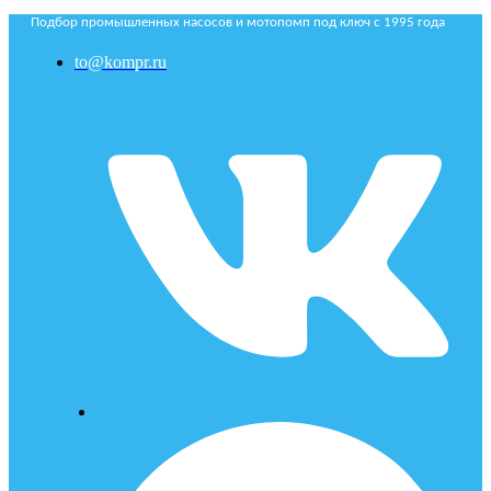
Подбор промышленных насосов и мотопомп под ключ с 1995 года
to@kompr.ru