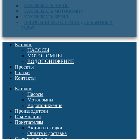
КАК ВЫБРАТЬ НАСОС
КАК ВЫБРАТЬ МОТОПОМПУ
КАК ВЫБРАТЬ БРЕНД
НАСОС ИЛИ МОТОПОМПА ДЛЯ БЫТОВЫХ
ЗАДАЧ
Каталог
НАСОСЫ
МОТОПОМПЫ
ВОДОПОНИЖЕНИЕ
Проекты
Статьи
Контакты
Каталог
Насосы
Мотопомпы
Водопонижение
Производители
О компании
Покупателям
Акции и скидки
Оплата и доставка
Сервис и ремонт