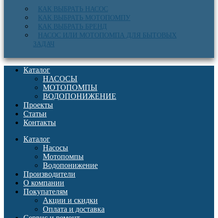
КАК ВЫБРАТЬ НАСОС
КАК ВЫБРАТЬ МОТОПОМПУ
КАК ВЫБРАТЬ БРЕНД
НАСОС ИЛИ МОТОПОМПА ДЛЯ БЫТОВЫХ
ЗАДАЧ
Каталог
НАСОСЫ
МОТОПОМПЫ
ВОДОПОНИЖЕНИЕ
Проекты
Статьи
Контакты
Каталог
Насосы
Мотопомпы
Водопонижение
Производители
О компании
Покупателям
Акции и скидки
Оплата и доставка
Сервис и ремонт