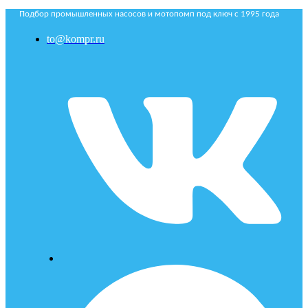
Подбор промышленных насосов и мотопомп под ключ с 1995 года
to@kompr.ru