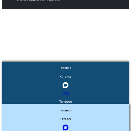
Euronasos.ru. © 1996 - 2026.
Копирование материалов с сайта
без разрешения запрещено!
Главная
Каталог
Max
Телефон
Главная
Каталог