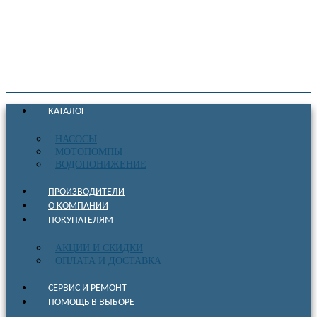
КАТАЛОГ
НАСОСЫ
МОТОПОМПЫ
ВОДОПОНИЖЕНИЕ
ПРОИЗВОДИТЕЛИ
О КОМПАНИИ
ПОКУПАТЕЛЯМ
АКЦИИ И СКИДКИ
ОПЛАТА И ДОСТАВКА
СЕРВИС И РЕМОНТ
ПОМОЩЬ В ВЫБОРЕ