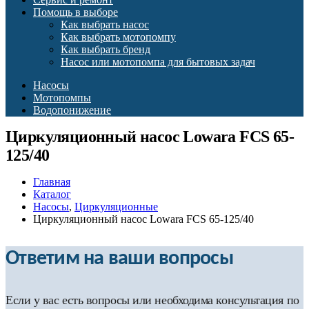
Помощь в выборе
Как выбрать насос
Как выбрать мотопомпу
Как выбрать бренд
Насос или мотопомпа для бытовых задач
Насосы
Мотопомпы
Водопонижение
Циркуляционный насос Lowara FCS 65-
125/40
Главная
Каталог
Насосы
,
Циркуляционные
Циркуляционный насос Lowara FCS 65-125/40
Ответим на ваши вопросы
Если у вас есть вопросы или необходима консультация по