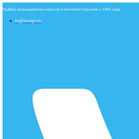
Подбор промышленных насосов и мотопомп под ключ с 1995 года
to@kompr.ru