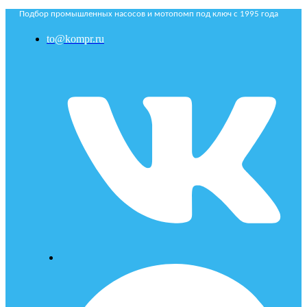
Подбор промышленных насосов и мотопомп под ключ с 1995 года
to@kompr.ru