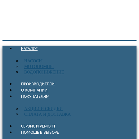
КАТАЛОГ
НАСОСЫ
МОТОПОМПЫ
ВОДОПОНИЖЕНИЕ
ПРОИЗВОДИТЕЛИ
О КОМПАНИИ
ПОКУПАТЕЛЯМ
АКЦИИ И СКИДКИ
ОПЛАТА И ДОСТАВКА
СЕРВИС И РЕМОНТ
ПОМОЩЬ В ВЫБОРЕ