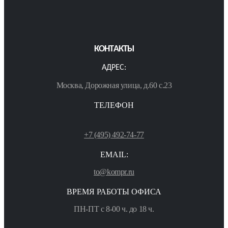
КОНТАКТЫ
АДРЕС:
Москва, Дорожная улица, д.60 с.23
ТЕЛЕФОН
+7 (495) 492-74-77
EMAIL:
to@kompr.ru
ВРЕМЯ РАБОТЫ ОФИСА
ПН-ПТ с 8-00 ч. до 18 ч.