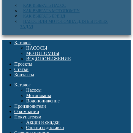
КАК ВЫБРАТЬ НАСОС
КАК ВЫБРАТЬ МОТОПОМПУ
КАК ВЫБРАТЬ БРЕНД
НАСОС ИЛИ МОТОПОМПА ДЛЯ БЫТОВЫХ
ЗАДАЧ
Каталог
НАСОСЫ
МОТОПОМПЫ
ВОДОПОНИЖЕНИЕ
Проекты
Статьи
Контакты
Каталог
Насосы
Мотопомпы
Водопонижение
Производители
О компании
Покупателям
Акции и скидки
Оплата и доставка
Сервис и ремонт