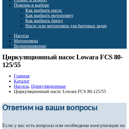
Помощь в выборе
Как выбрать насос
Как выбрать мотопомпу
Как выбрать бренд
Насос или мотопомпа для бытовых задач
Насосы
Мотопомпы
Водопонижение
Циркуляционный насос Lowara FCS 80-
125/55
Главная
Каталог
Насосы
,
Циркуляционные
Циркуляционный насос Lowara FCS 80-125/55
Ответим на ваши вопросы
Если у вас есть вопросы или необходима консультация по