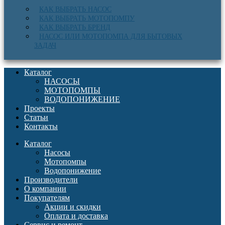
КАК ВЫБРАТЬ НАСОС
КАК ВЫБРАТЬ МОТОПОМПУ
КАК ВЫБРАТЬ БРЕНД
НАСОС ИЛИ МОТОПОМПА ДЛЯ БЫТОВЫХ
ЗАДАЧ
Каталог
НАСОСЫ
МОТОПОМПЫ
ВОДОПОНИЖЕНИЕ
Проекты
Статьи
Контакты
Каталог
Насосы
Мотопомпы
Водопонижение
Производители
О компании
Покупателям
Акции и скидки
Оплата и доставка
Сервис и ремонт