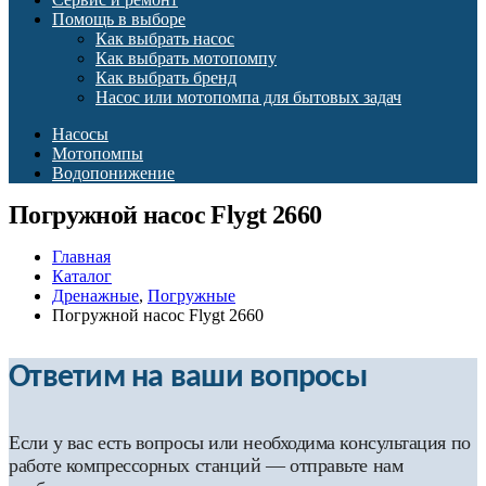
Помощь в выборе
Как выбрать насос
Как выбрать мотопомпу
Как выбрать бренд
Насос или мотопомпа для бытовых задач
Насосы
Мотопомпы
Водопонижение
Погружной насос Flygt 2660
Главная
Каталог
Дренажные
,
Погружные
Погружной насос Flygt 2660
Ответим на ваши вопросы
Если у вас есть вопросы или необходима консультация по
работе компрессорных станций — отправьте нам