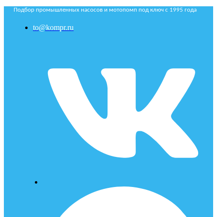
Подбор промышленных насосов и мотопомп под ключ с 1995 года
to@kompr.ru