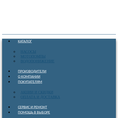
КАТАЛОГ
НАСОСЫ
МОТОПОМПЫ
ВОДОПОНИЖЕНИЕ
ПРОИЗВОДИТЕЛИ
О КОМПАНИИ
ПОКУПАТЕЛЯМ
АКЦИИ И СКИДКИ
ОПЛАТА И ДОСТАВКА
СЕРВИС И РЕМОНТ
ПОМОЩЬ В ВЫБОРЕ