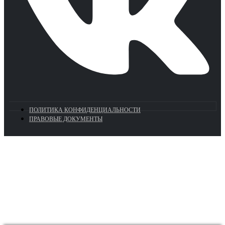
ПОЛИТИКА КОНФИДЕНЦИАЛЬНОСТИ
ПРАВОВЫЕ ДОКУМЕНТЫ
Euronasos.ru. © 1996 - 2026.
Копирование материалов с сайта
без разрешения запрещено!