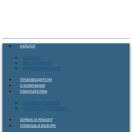
КАТАЛОГ
НАСОСЫ
МОТОПОМПЫ
ВОДОПОНИЖЕНИЕ
ПРОИЗВОДИТЕЛИ
О КОМПАНИИ
ПОКУПАТЕЛЯМ
АКЦИИ И СКИДКИ
ОПЛАТА И ДОСТАВКА
СЕРВИС И РЕМОНТ
ПОМОЩЬ В ВЫБОРЕ