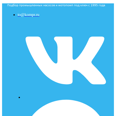
Подбор промышленных насосов и мотопомп под ключ с 1995 года
to@kompr.ru