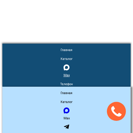
Euronasos.ru. © 1996 - 2026.
Копирование материалов с сайта
без разрешения запрещено!
Главная
Каталог
Max
Телефон
Главная
Каталог
Max