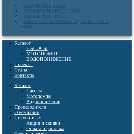
КАК ВЫБРАТЬ НАСОС
КАК ВЫБРАТЬ МОТОПОМПУ
КАК ВЫБРАТЬ БРЕНД
НАСОС ИЛИ МОТОПОМПА ДЛЯ БЫТОВЫХ
ЗАДАЧ
Каталог
НАСОСЫ
МОТОПОМПЫ
ВОДОПОНИЖЕНИЕ
Проекты
Статьи
Контакты
Каталог
Насосы
Мотопомпы
Водопонижение
Производители
О компании
Покупателям
Акции и скидки
Оплата и доставка
Сервис и ремонт