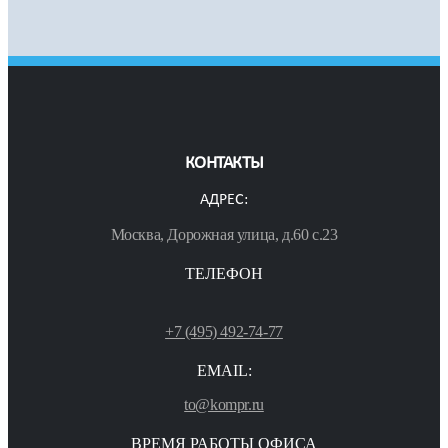
КОНТАКТЫ
АДРЕС:
Москва, Дорожная улица, д.60 с.23
ТЕЛЕФОН
+7 (495) 492-74-77
EMAIL:
to@kompr.ru
ВРЕМЯ РАБОТЫ ОФИСА