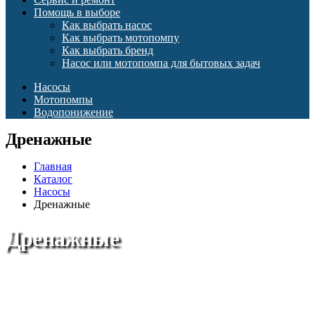
Помощь в выборе
Как выбрать насос
Как выбрать мотопомпу
Как выбрать бренд
Насос или мотопомпа для бытовых задач
Насосы
Мотопомпы
Водопонижение
Дренажные
Главная
Каталог
Насосы
Дренажные
Дренажные