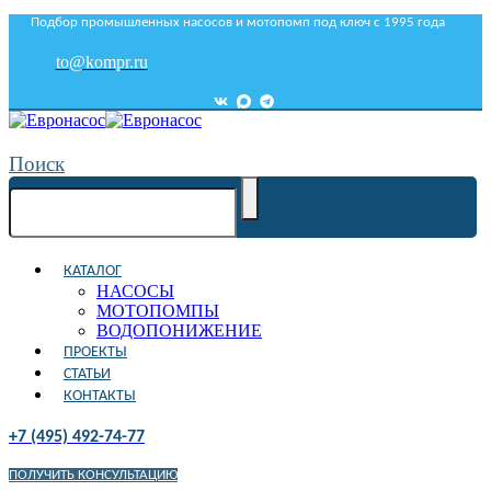
Подбор промышленных насосов и мотопомп под ключ с 1995 года
to@kompr.ru
Поиск
КАТАЛОГ
НАСОСЫ
МОТОПОМПЫ
ВОДОПОНИЖЕНИЕ
ПРОЕКТЫ
СТАТЬИ
КОНТАКТЫ
+7 (495) 492-74-77
ПОЛУЧИТЬ КОНСУЛЬТАЦИЮ