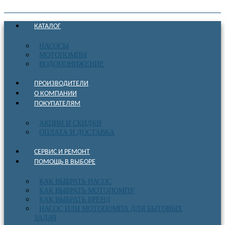
КАТАЛОГ
НАСОСЫ
МОТОПОМПЫ
ВОДОПОНИЖЕНИЕ
ПРОИЗВОДИТЕЛИ
О КОМПАНИИ
ПОКУПАТЕЛЯМ
АКЦИИ И СКИДКИ
ОПЛАТА И ДОСТАВКА
СЕРВИС И РЕМОНТ
ПОМОЩЬ В ВЫБОРЕ
КАК ВЫБРАТЬ НАСОС
КАК ВЫБРАТЬ МОТОПОМПУ
КАК ВЫБРАТЬ БРЕНД
НАСОС ИЛИ МОТОПОМПА ДЛЯ БЫТОВЫХ
ЗАДАЧ