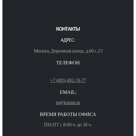
КОНТАКТЫ
АДРЕС:
Москва, Дорожная улица, д.60 с.23
ТЕЛЕФОН
+7 (495) 492-74-77
EMAIL:
to@kompr.ru
ВРЕМЯ РАБОТЫ ОФИСА
ПН-ПТ с 8-00 ч. до 18 ч.