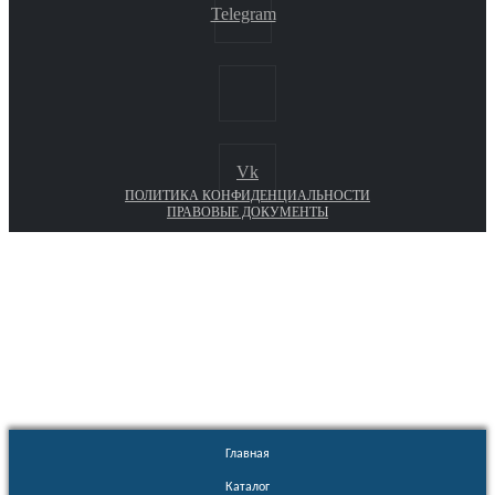
Telegram
Vk
ПОЛИТИКА КОНФИДЕНЦИАЛЬНОСТИ
ПРАВОВЫЕ ДОКУМЕНТЫ
Euronasos.ru. © 1996 - 2026.
Копирование материалов с сайта
без разрешения запрещено!
Главная
Каталог