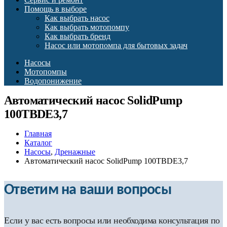
Помощь в выборе
Как выбрать насос
Как выбрать мотопомпу
Как выбрать бренд
Насос или мотопомпа для бытовых задач
Насосы
Мотопомпы
Водопонижение
Автоматический насос SolidPump
100TBDE3,7
Главная
Каталог
Насосы
,
Дренажные
Автоматический насос SolidPump 100TBDE3,7
Ответим на ваши вопросы
Если у вас есть вопросы или необходима консультация по