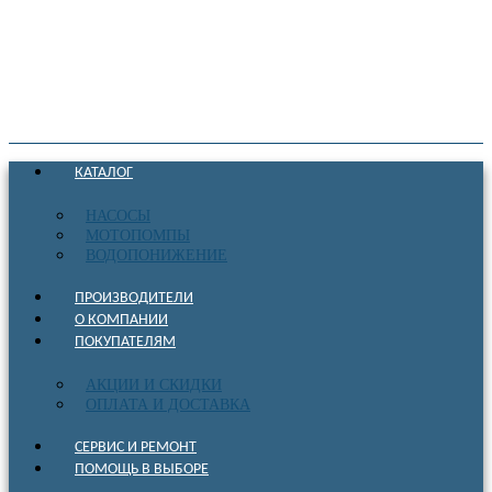
КАТАЛОГ
НАСОСЫ
МОТОПОМПЫ
ВОДОПОНИЖЕНИЕ
ПРОИЗВОДИТЕЛИ
О КОМПАНИИ
ПОКУПАТЕЛЯМ
АКЦИИ И СКИДКИ
ОПЛАТА И ДОСТАВКА
СЕРВИС И РЕМОНТ
ПОМОЩЬ В ВЫБОРЕ