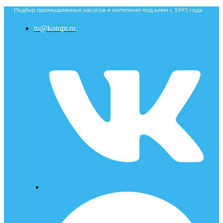
Подбор промышленных насосов и мотопомп под ключ с 1995 года
to@kompr.ru