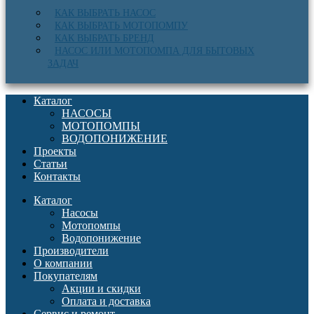
КАК ВЫБРАТЬ НАСОС
КАК ВЫБРАТЬ МОТОПОМПУ
КАК ВЫБРАТЬ БРЕНД
НАСОС ИЛИ МОТОПОМПА ДЛЯ БЫТОВЫХ
ЗАДАЧ
Каталог
НАСОСЫ
МОТОПОМПЫ
ВОДОПОНИЖЕНИЕ
Проекты
Статьи
Контакты
Каталог
Насосы
Мотопомпы
Водопонижение
Производители
О компании
Покупателям
Акции и скидки
Оплата и доставка
Сервис и ремонт