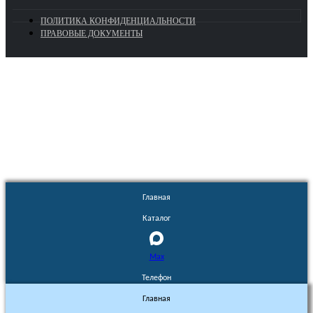
ПОЛИТИКА КОНФИДЕНЦИАЛЬНОСТИ
ПРАВОВЫЕ ДОКУМЕНТЫ
Euronasos.ru. © 1996 - 2026.
Копирование материалов с сайта
без разрешения запрещено!
Главная
Каталог
Max
Телефон
Главная