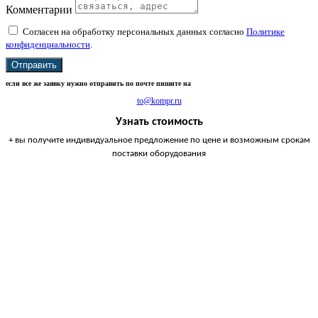
Комментарии
Согласен на обработку персональных данных согласно
Политике
конфиденциальности
.
Отправить
если все же заявку нужно отправить по почте пишите на
to@kompr.ru
Узнать стоимость
+ вы получите индивидуальное предложение по цене и возможным срокам
поставки оборудования