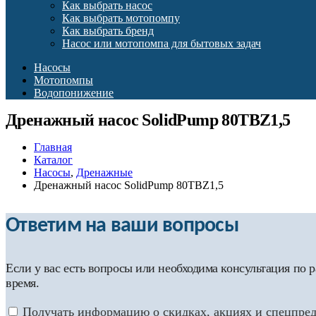
Как выбрать насос
Как выбрать мотопомпу
Как выбрать бренд
Насос или мотопомпа для бытовых задач
Насосы
Мотопомпы
Водопонижение
Дренажный насос SolidPump 80TBZ1,5
Главная
Каталог
Насосы
,
Дренажные
Дренажный насос SolidPump 80TBZ1,5
Ответим на ваши вопросы
Если у вас есть вопросы или необходима консультация по
время.
Получать информацию о скидках, акциях и спецпре