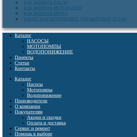
КАК ВЫБРАТЬ НАСОС
КАК ВЫБРАТЬ МОТОПОМПУ
КАК ВЫБРАТЬ БРЕНД
НАСОС ИЛИ МОТОПОМПА ДЛЯ БЫТОВЫХ ЗАДАЧ
Каталог
НАСОСЫ
МОТОПОМПЫ
ВОДОПОНИЖЕНИЕ
Проекты
Статьи
Контакты
Каталог
Насосы
Мотопомпы
Водопонижение
Производители
О компании
Покупателям
Акции и скидки
Оплата и доставка
Сервис и ремонт
Помощь в выборе