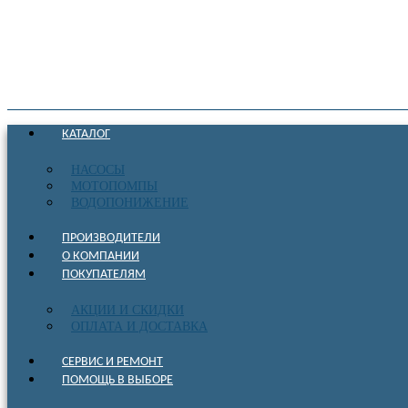
КАТАЛОГ
НАСОСЫ
МОТОПОМПЫ
ВОДОПОНИЖЕНИЕ
ПРОИЗВОДИТЕЛИ
О КОМПАНИИ
ПОКУПАТЕЛЯМ
АКЦИИ И СКИДКИ
ОПЛАТА И ДОСТАВКА
СЕРВИС И РЕМОНТ
ПОМОЩЬ В ВЫБОРЕ