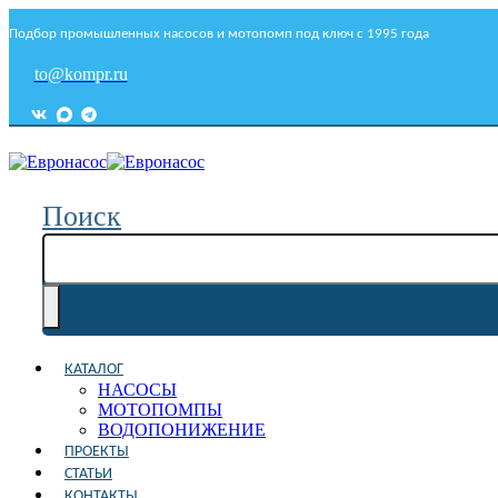
Подбор промышленных насосов и мотопомп под ключ с 1995 года
to@kompr.ru
Поиск
КАТАЛОГ
НАСОСЫ
МОТОПОМПЫ
ВОДОПОНИЖЕНИЕ
ПРОЕКТЫ
СТАТЬИ
КОНТАКТЫ