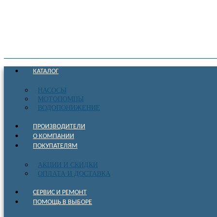
КАТАЛОГ
НАСОСЫ
МОТОПОМПЫ
ВОДОПОНИЖЕНИЕ
ПРОИЗВОДИТЕЛИ
О КОМПАНИИ
ПОКУПАТЕЛЯМ
АКЦИИ И СКИДКИ
ОПЛАТА И ДОСТАВКА
СЕРВИС И РЕМОНТ
ПОМОЩЬ В ВЫБОРЕ