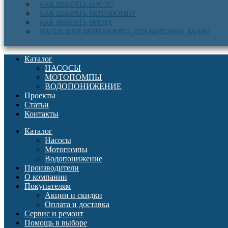
КАК ВЫБРАТЬ НАСОС
КАК ВЫБРАТЬ МОТОПОМПУ
КАК ВЫБРАТЬ БРЕНД
НАСОС ИЛИ МОТОПОМПА ДЛЯ БЫТОВЫХ ЗАДАЧ
Каталог
НАСОСЫ
МОТОПОМПЫ
ВОДОПОНИЖЕНИЕ
Проекты
Статьи
Контакты
Каталог
Насосы
Мотопомпы
Водопонижение
Производители
О компании
Покупателям
Акции и скидки
Оплата и доставка
Сервис и ремонт
Помощь в выборе