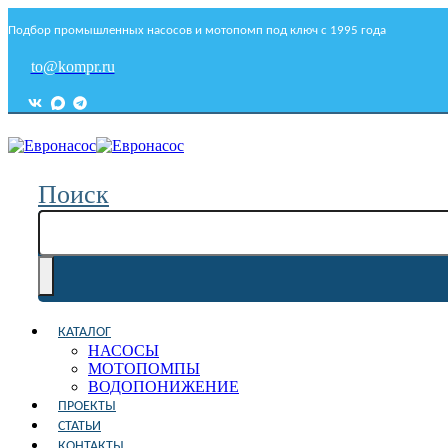
Подбор промышленных насосов и мотопомп под ключ с 1995 года
to@kompr.ru
Поиск
КАТАЛОГ
НАСОСЫ
МОТОПОМПЫ
ВОДОПОНИЖЕНИЕ
ПРОЕКТЫ
СТАТЬИ
КОНТАКТЫ