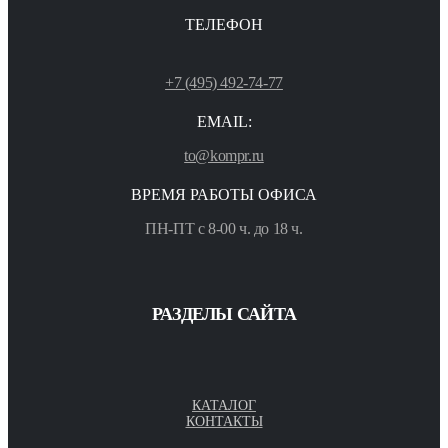
ТЕЛЕФОН
+7 (495) 492-74-77
EMAIL:
to@kompr.ru
ВРЕМЯ РАБОТЫ ОФИСА
ПН-ПТ с 8-00 ч. до 18 ч.
РАЗДЕЛЫ САЙТА
КАТАЛОГ
КОНТАКТЫ