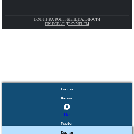
ПОЛИТИКА КОНФИДЕНЦИАЛЬНОСТИ
ПРАВОВЫЕ ДОКУМЕНТЫ
Euronasos.ru. © 1996 - 2026.
Копирование материалов с сайта
без разрешения запрещено!
Главная
Каталог
Max
Телефон
Главная