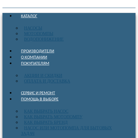
КАТАЛОГ
НАСОСЫ
МОТОПОМПЫ
ВОДОПОНИЖЕНИЕ
ПРОИЗВОДИТЕЛИ
О КОМПАНИИ
ПОКУПАТЕЛЯМ
АКЦИИ И СКИДКИ
ОПЛАТА И ДОСТАВКА
СЕРВИС И РЕМОНТ
ПОМОЩЬ В ВЫБОРЕ
КАК ВЫБРАТЬ НАСОС
КАК ВЫБРАТЬ МОТОПОМПУ
КАК ВЫБРАТЬ БРЕНД
НАСОС ИЛИ МОТОПОМПА ДЛЯ БЫТОВЫХ
ЗАДАЧ