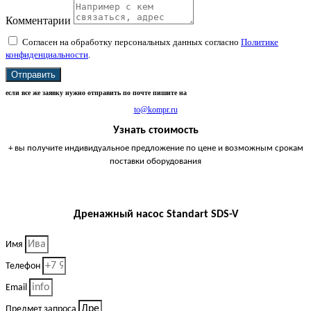
Комментарии
Согласен на обработку персональных данных согласно
Политике
конфиденциальности
.
Отправить
если все же заявку нужно отправить по почте пишите на
to@kompr.ru
Узнать стоимость
+ вы получите индивидуальное предложение по цене и возможным срокам
поставки оборудования
Дренажный насос Standart SDS-V
Имя
Телефон
Email
Предмет запроса