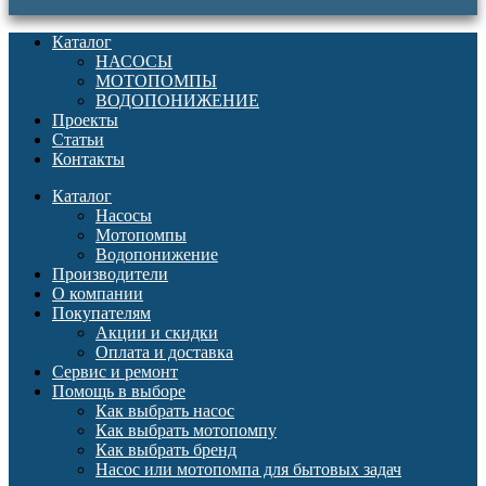
Каталог
НАСОСЫ
МОТОПОМПЫ
ВОДОПОНИЖЕНИЕ
Проекты
Статьи
Контакты
Каталог
Насосы
Мотопомпы
Водопонижение
Производители
О компании
Покупателям
Акции и скидки
Оплата и доставка
Сервис и ремонт
Помощь в выборе
Как выбрать насос
Как выбрать мотопомпу
Как выбрать бренд
Насос или мотопомпа для бытовых задач