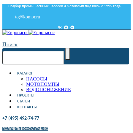
Подбор промышленных насосов и мотопомп под ключ с 1995 года
to@kompr.ru
Поиск
КАТАЛОГ
НАСОСЫ
МОТОПОМПЫ
ВОДОПОНИЖЕНИЕ
ПРОЕКТЫ
СТАТЬИ
КОНТАКТЫ
+7 (495) 492-74-77
ПОЛУЧИТЬ КОНСУЛЬТАЦИЮ