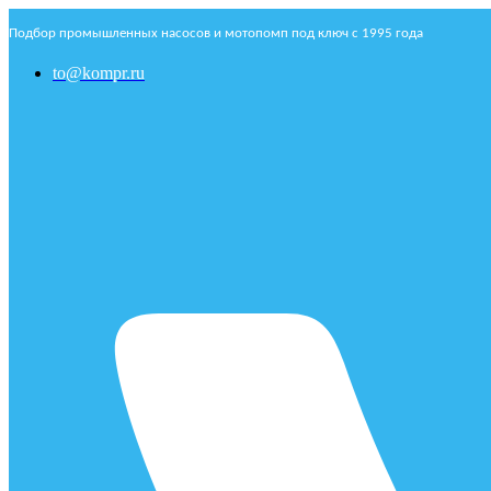
Подбор промышленных насосов и мотопомп под ключ с 1995 года
to@kompr.ru