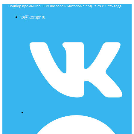
Подбор промышленных насосов и мотопомп под ключ с 1995 года
to@kompr.ru