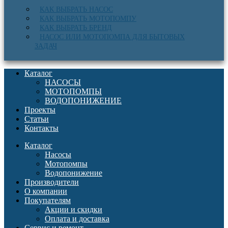
КАК ВЫБРАТЬ НАСОС
КАК ВЫБРАТЬ МОТОПОМПУ
КАК ВЫБРАТЬ БРЕНД
НАСОС ИЛИ МОТОПОМПА ДЛЯ БЫТОВЫХ
ЗАДАЧ
Каталог
НАСОСЫ
МОТОПОМПЫ
ВОДОПОНИЖЕНИЕ
Проекты
Статьи
Контакты
Каталог
Насосы
Мотопомпы
Водопонижение
Производители
О компании
Покупателям
Акции и скидки
Оплата и доставка
Сервис и ремонт