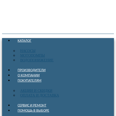
КАТАЛОГ
НАСОСЫ
МОТОПОМПЫ
ВОДОПОНИЖЕНИЕ
ПРОИЗВОДИТЕЛИ
О КОМПАНИИ
ПОКУПАТЕЛЯМ
АКЦИИ И СКИДКИ
ОПЛАТА И ДОСТАВКА
СЕРВИС И РЕМОНТ
ПОМОЩЬ В ВЫБОРЕ