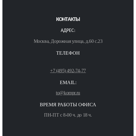
КОНТАКТЫ
АДРЕС:
Москва, Дорожная улица, д.60 с.23
ТЕЛЕФОН
+7 (495) 492-74-77
EMAIL:
to@kompr.ru
ВРЕМЯ РАБОТЫ ОФИСА
ПН-ПТ с 8-00 ч. до 18 ч.