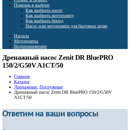
Помощь в выборе
Как выбрать насос
Как выбрать мотопомпу
Как выбрать бренд
Насос или мотопомпа для бытовых задач
Насосы
Мотопомпы
Водопонижение
Дренажный насос Zenit DR BluePRO
150/2/G50V A1CT/50
Главная
Каталог
Дренажные
,
Погружные
Дренажный насос Zenit DR BluePRO 150/2/G50V
A1CT/50
Ответим на ваши вопросы