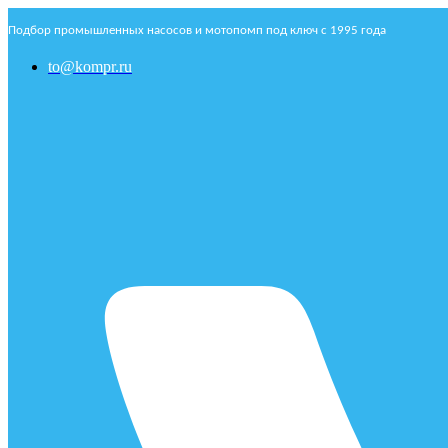
Подбор промышленных насосов и мотопомп под ключ с 1995 года
to@kompr.ru