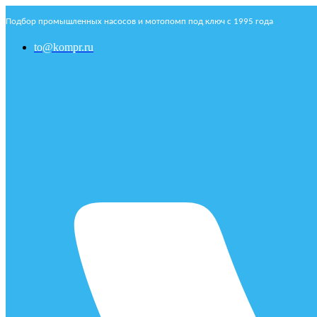
Подбор промышленных насосов и мотопомп под ключ с 1995 года
to@kompr.ru