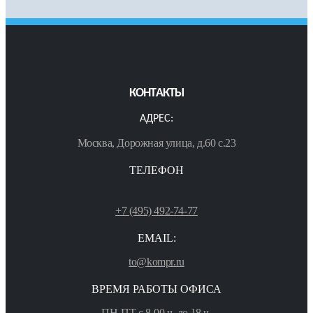
КОНТАКТЫ
АДРЕС:
Москва, Дорожная улица, д.60 с.23
ТЕЛЕФОН
+7 (495) 492-74-77
EMAIL:
to@kompr.ru
ВРЕМЯ РАБОТЫ ОФИСА
ПН-ПТ с 8-00 ч. до 18 ч.