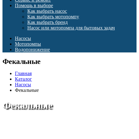
Помощь в выборе
Как выбрать насос
Как выбрать мотопомпу
Как выбрать бренд
Насос или мотопомпа для бытовых задач
Насосы
Мотопомпы
Водопонижение
Фекальные
Главная
Каталог
Насосы
Фекальные
Фекальные