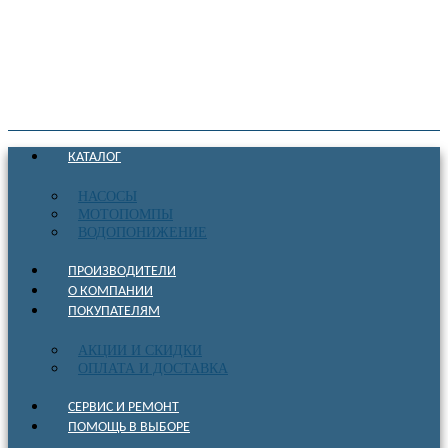
КАТАЛОГ
НАСОСЫ
МОТОПОМПЫ
ВОДОПОНИЖЕНИЕ
ПРОИЗВОДИТЕЛИ
О КОМПАНИИ
ПОКУПАТЕЛЯМ
АКЦИИ И СКИДКИ
ОПЛАТА И ДОСТАВКА
СЕРВИС И РЕМОНТ
ПОМОЩЬ В ВЫБОРЕ