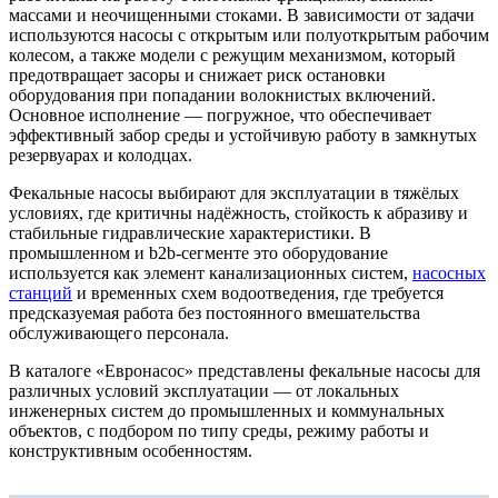
массами и неочищенными стоками. В зависимости от задачи
используются насосы с открытым или полуоткрытым рабочим
колесом, а также модели с режущим механизмом, который
предотвращает засоры и снижает риск остановки
оборудования при попадании волокнистых включений.
Основное исполнение — погружное, что обеспечивает
эффективный забор среды и устойчивую работу в замкнутых
резервуарах и колодцах.
Фекальные насосы выбирают для эксплуатации в тяжёлых
условиях, где критичны надёжность, стойкость к абразиву и
стабильные гидравлические характеристики. В
промышленном и b2b-сегменте это оборудование
используется как элемент канализационных систем,
насосных
станций
и временных схем водоотведения, где требуется
предсказуемая работа без постоянного вмешательства
обслуживающего персонала.
В каталоге «Евронасос» представлены фекальные насосы для
различных условий эксплуатации — от локальных
инженерных систем до промышленных и коммунальных
объектов, с подбором по типу среды, режиму работы и
конструктивным особенностям.