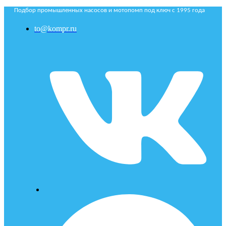
Подбор промышленных насосов и мотопомп под ключ с 1995 года
to@kompr.ru