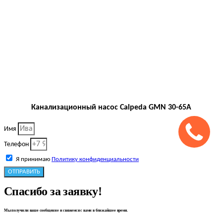
Канализационный насос Calpeda GMN 30-65A
Имя
Телефон
Я принимаю
Политику конфиденциальности
ОТПРАВИТЬ
Спасибо за заявку!
Мы получили ваше сообщение и свяжемся с вами в ближайшее время.