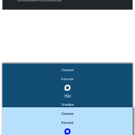
Euronasos.ru. © 1996 - 2026.
Копирование материалов с сайта
без разрешения запрещено!
Главная
Каталог
Max
Телефон
Главная
Каталог