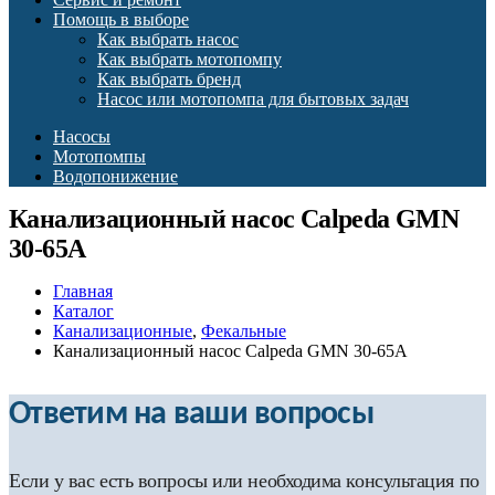
Помощь в выборе
Как выбрать насос
Как выбрать мотопомпу
Как выбрать бренд
Насос или мотопомпа для бытовых задач
Насосы
Мотопомпы
Водопонижение
Канализационный насос Calpeda GMN
30-65A
Главная
Каталог
Канализационные
,
Фекальные
Канализационный насос Calpeda GMN 30-65A
Ответим на ваши вопросы
Если у вас есть вопросы или необходима консультация по