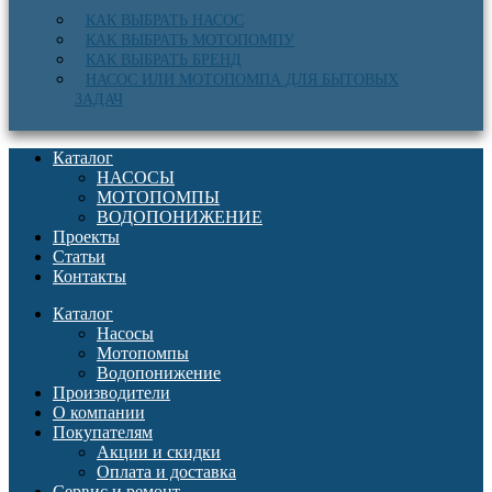
КАК ВЫБРАТЬ НАСОС
КАК ВЫБРАТЬ МОТОПОМПУ
КАК ВЫБРАТЬ БРЕНД
НАСОС ИЛИ МОТОПОМПА ДЛЯ БЫТОВЫХ
ЗАДАЧ
Каталог
НАСОСЫ
МОТОПОМПЫ
ВОДОПОНИЖЕНИЕ
Проекты
Статьи
Контакты
Каталог
Насосы
Мотопомпы
Водопонижение
Производители
О компании
Покупателям
Акции и скидки
Оплата и доставка
Сервис и ремонт