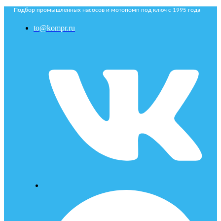
Подбор промышленных насосов и мотопомп под ключ с 1995 года
to@kompr.ru