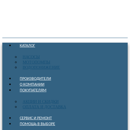
КАТАЛОГ
НАСОСЫ
МОТОПОМПЫ
ВОДОПОНИЖЕНИЕ
ПРОИЗВОДИТЕЛИ
О КОМПАНИИ
ПОКУПАТЕЛЯМ
АКЦИИ И СКИДКИ
ОПЛАТА И ДОСТАВКА
СЕРВИС И РЕМОНТ
ПОМОЩЬ В ВЫБОРЕ