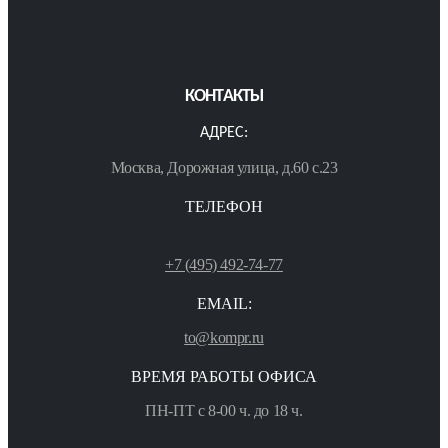
КОНТАКТЫ
АДРЕС:
Москва, Дорожная улица, д.60 с.23
ТЕЛЕФОН
+7 (495) 492-74-77
EMAIL:
to@kompr.ru
ВРЕМЯ РАБОТЫ ОФИСА
ПН-ПТ с 8-00 ч. до 18 ч.