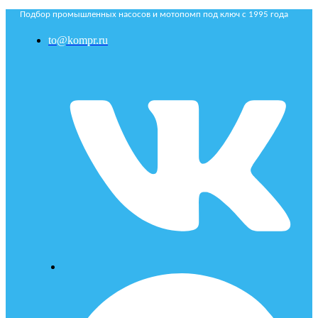
Подбор промышленных насосов и мотопомп под ключ с 1995 года
to@kompr.ru