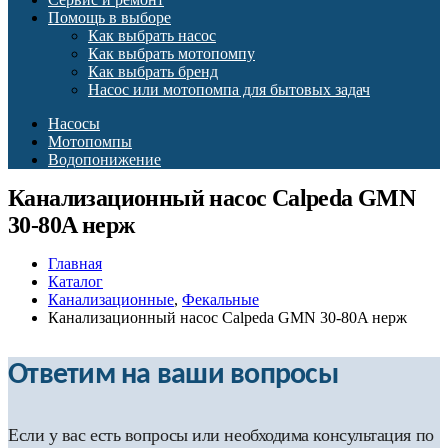
Помощь в выборе
Как выбрать насос
Как выбрать мотопомпу
Как выбрать бренд
Насос или мотопомпа для бытовых задач
Насосы
Мотопомпы
Водопонижение
Канализационный насос Calpeda GMN
30-80A нерж
Главная
Каталог
Канализационные
,
Фекальные
Канализационный насос Calpeda GMN 30-80A нерж
Ответим на ваши вопросы
Если у вас есть вопросы или необходима консультация по