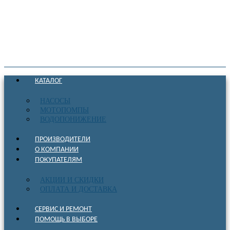
КАТАЛОГ
НАСОСЫ
МОТОПОМПЫ
ВОДОПОНИЖЕНИЕ
ПРОИЗВОДИТЕЛИ
О КОМПАНИИ
ПОКУПАТЕЛЯМ
АКЦИИ И СКИДКИ
ОПЛАТА И ДОСТАВКА
СЕРВИС И РЕМОНТ
ПОМОЩЬ В ВЫБОРЕ