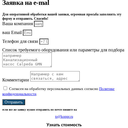
Заявка на e-mal
Для оперативной обработки вашей заявки, огромная просьба заполнить эту
форму и отправить. Спасибо!
Ваша компания
ваш Email
Телефон для связи
Список требуемого оборудования или параметры для подбора
Комментарии
Согласен на обработку персональных данных согласно
Политике
конфиденциальности
.
Отправить
если все же заявку нужно отправить по почте пишите на
to@kompr.ru
Узнать стоимость