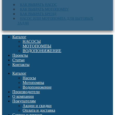
КАК ВЫБРАТЬ НАСОС
КАК ВЫБРАТЬ МОТОПОМПУ
КАК ВЫБРАТЬ БРЕНД
НАСОС ИЛИ МОТОПОМПА ДЛЯ БЫТОВЫХ
ЗАДАЧ
Каталог
НАСОСЫ
МОТОПОМПЫ
ВОДОПОНИЖЕНИЕ
Проекты
Статьи
Контакты
Каталог
Насосы
Мотопомпы
Водопонижение
Производители
О компании
Покупателям
Акции и скидки
Оплата и доставка
Сервис и ремонт