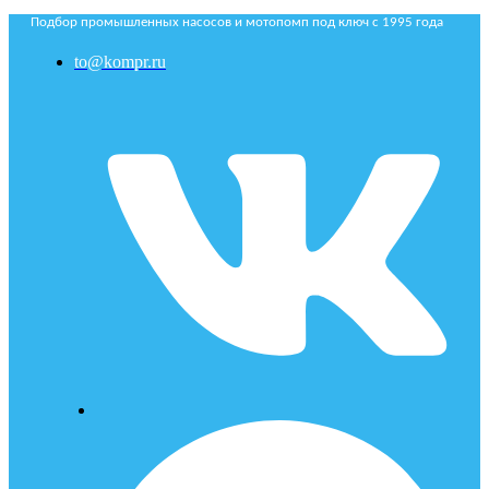
Подбор промышленных насосов и мотопомп под ключ с 1995 года
to@kompr.ru