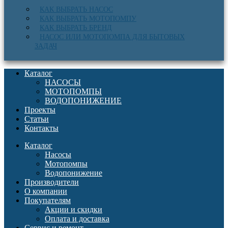
КАК ВЫБРАТЬ НАСОС
КАК ВЫБРАТЬ МОТОПОМПУ
КАК ВЫБРАТЬ БРЕНД
НАСОС ИЛИ МОТОПОМПА ДЛЯ БЫТОВЫХ
ЗАДАЧ
Каталог
НАСОСЫ
МОТОПОМПЫ
ВОДОПОНИЖЕНИЕ
Проекты
Статьи
Контакты
Каталог
Насосы
Мотопомпы
Водопонижение
Производители
О компании
Покупателям
Акции и скидки
Оплата и доставка
Сервис и ремонт