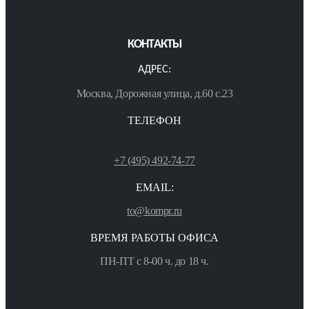
КОНТАКТЫ
АДРЕС:
Москва, Дорожная улица, д.60 с.23
ТЕЛЕФОН
+7 (495) 492-74-77
EMAIL:
to@kompr.ru
ВРЕМЯ РАБОТЫ ОФИСА
ПН-ПТ с 8-00 ч. до 18 ч.