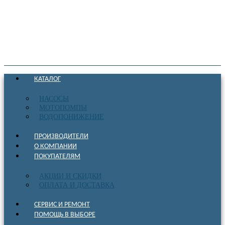
КАТАЛОГ
НАСОСЫ
МОТОПОМПЫ
ВОДОПОНИЖЕНИЕ
ПРОИЗВОДИТЕЛИ
О КОМПАНИИ
ПОКУПАТЕЛЯМ
АКЦИИ И СКИДКИ
ОПЛАТА И ДОСТАВКА
СЕРВИС И РЕМОНТ
ПОМОЩЬ В ВЫБОРЕ