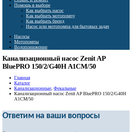
Помощь в выборе
Как выбрать насос
Как выбрать мотопомпу
Как выбрать бренд
Насос или мотопомпа для бытовых задач
Насосы
Мотопомпы
Водопонижение
Канализационный насос Zenit AP
BluePRO 150/2/G40H A1CM/50
Главная
Каталог
Канализационные
,
Фекальные
Канализационный насос Zenit AP BluePRO 150/2/G40H
A1CM/50
Ответим на ваши вопросы