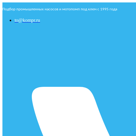
Подбор промышленных насосов и мотопомп под ключ с 1995 года
to@kompr.ru