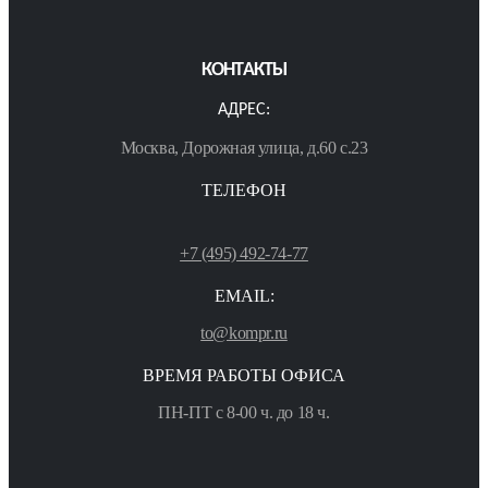
КОНТАКТЫ
АДРЕС:
Москва, Дорожная улица, д.60 с.23
ТЕЛЕФОН
+7 (495) 492-74-77
EMAIL:
to@kompr.ru
ВРЕМЯ РАБОТЫ ОФИСА
ПН-ПТ с 8-00 ч. до 18 ч.