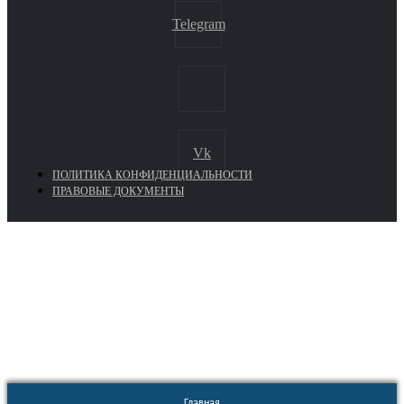
Telegram
Vk
ПОЛИТИКА КОНФИДЕНЦИАЛЬНОСТИ
ПРАВОВЫЕ ДОКУМЕНТЫ
Euronasos.ru. © 1996 - 2026.
Копирование материалов с сайта
без разрешения запрещено!
Главная