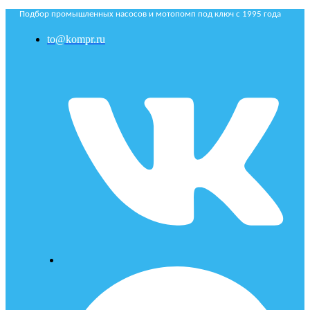
Подбор промышленных насосов и мотопомп под ключ с 1995 года
to@kompr.ru