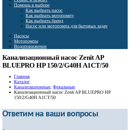
Помощь в выборе
Как выбрать насос
Как выбрать мотопомпу
Как выбрать бренд
Насос или мотопомпа для бытовых задач
Насосы
Мотопомпы
Водопонижение
Канализационный насос Zenit AP
BLUEPRO HP 150/2/G40H A1CT/50
Главная
Каталог
Канализационные
,
Фекальные
Канализационный насос Zenit AP BLUEPRO HP
150/2/G40H A1CT/50
Ответим на ваши вопросы