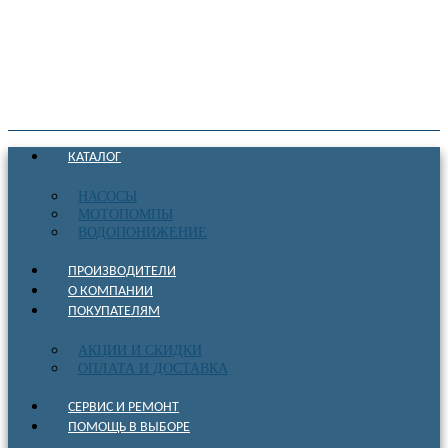
КАТАЛОГ
НАСОСЫ
МОТОПОМПЫ
ВОДОПОНИЖЕНИЕ
ПРОИЗВОДИТЕЛИ
О КОМПАНИИ
ПОКУПАТЕЛЯМ
АКЦИИ И СКИДКИ
ОПЛАТА И ДОСТАВКА
СЕРВИС И РЕМОНТ
ПОМОЩЬ В ВЫБОРЕ