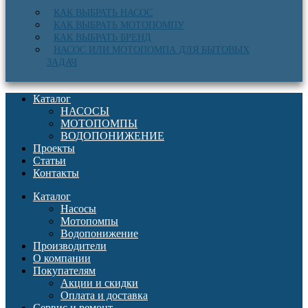
КАК ВЫБРАТЬ НАСОС
КАК ВЫБРАТЬ МОТОПОМПУ
КАК ВЫБРАТЬ БРЕНД
НАСОС ИЛИ МОТОПОМПА ДЛЯ БЫТОВЫХ
ЗАДАЧ
Каталог
НАСОСЫ
МОТОПОМПЫ
ВОДОПОНИЖЕНИЕ
Проекты
Статьи
Контакты
Каталог
Насосы
Мотопомпы
Водопонижение
Производители
О компании
Покупателям
Акции и скидки
Оплата и доставка
Сервис и ремонт