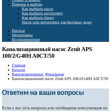
Помощь в выборе
Как выбрать насос
Как выбрать мотопомпу
Как выбрать бренд
Насос или мотопомпа для бытовых задач
Насосы
Мотопомпы
Водопонижение
Канализационный насос Zenit APS
100/2/G40H A0CT/50
Главная
Каталог
Канализационные
,
Фекальные
Канализационный насос Zenit APS 100/2/G40H A0CT/50
Ответим на ваши вопросы
Если у вас есть вопросы или необходима консультация по