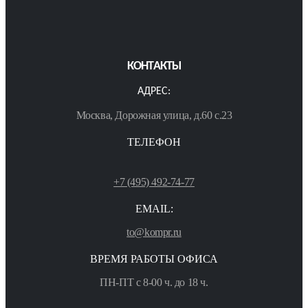
КОНТАКТЫ
АДРЕС:
Москва, Дорожная улица, д.60 с.23
ТЕЛЕФОН
+7 (495) 492-74-77
EMAIL:
to@kompr.ru
ВРЕМЯ РАБОТЫ ОФИСА
ПН-ПТ с 8-00 ч. до 18 ч.