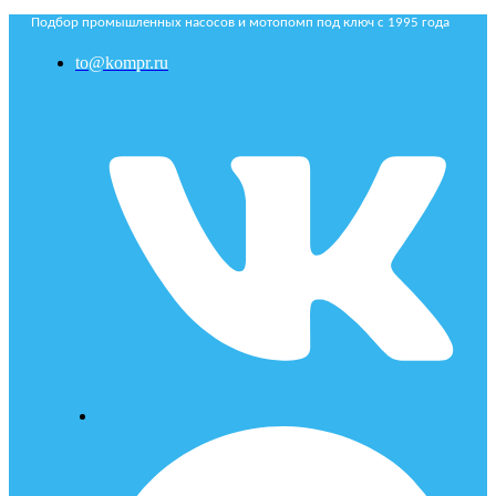
Подбор промышленных насосов и мотопомп под ключ с 1995 года
to@kompr.ru