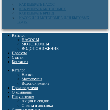
КАК ВЫБРАТЬ НАСОС
КАК ВЫБРАТЬ МОТОПОМПУ
КАК ВЫБРАТЬ БРЕНД
НАСОС ИЛИ МОТОПОМПА ДЛЯ БЫТОВЫХ
ЗАДАЧ
Каталог
НАСОСЫ
МОТОПОМПЫ
ВОДОПОНИЖЕНИЕ
Проекты
Статьи
Контакты
Каталог
Насосы
Мотопомпы
Водопонижение
Производители
О компании
Покупателям
Акции и скидки
Оплата и доставка
Сервис и ремонт