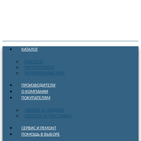
КАТАЛОГ
НАСОСЫ
МОТОПОМПЫ
ВОДОПОНИЖЕНИЕ
ПРОИЗВОДИТЕЛИ
О КОМПАНИИ
ПОКУПАТЕЛЯМ
АКЦИИ И СКИДКИ
ОПЛАТА И ДОСТАВКА
СЕРВИС И РЕМОНТ
ПОМОЩЬ В ВЫБОРЕ