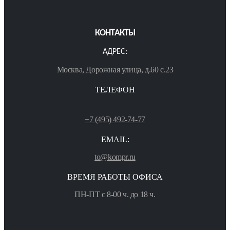
КОНТАКТЫ
АДРЕС:
Москва, Дорожная улица, д.60 с.23
ТЕЛЕФОН
+7 (495) 492-74-77
EMAIL:
to@kompr.ru
ВРЕМЯ РАБОТЫ ОФИСА
ПН-ПТ с 8-00 ч. до 18 ч.