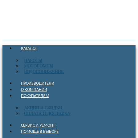
КАТАЛОГ
НАСОСЫ
МОТОПОМПЫ
ВОДОПОНИЖЕНИЕ
ПРОИЗВОДИТЕЛИ
О КОМПАНИИ
ПОКУПАТЕЛЯМ
АКЦИИ И СКИДКИ
ОПЛАТА И ДОСТАВКА
СЕРВИС И РЕМОНТ
ПОМОЩЬ В ВЫБОРЕ