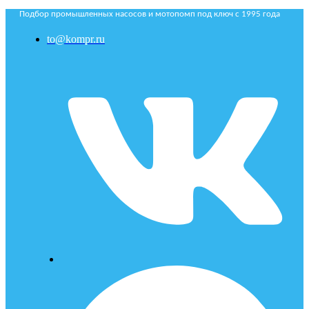
Подбор промышленных насосов и мотопомп под ключ с 1995 года
to@kompr.ru