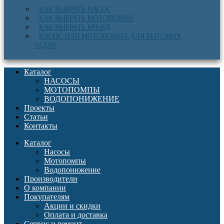
КАК ВЫБРАТЬ НАСОС
КАК ВЫБРАТЬ МОТОПОМПУ
КАК ВЫБРАТЬ БРЕНД
НАСОС ИЛИ МОТОПОМПА ДЛЯ БЫТОВЫХ
ЗАДАЧ
Каталог
НАСОСЫ
МОТОПОМПЫ
ВОДОПОНИЖЕНИЕ
Проекты
Статьи
Контакты
Каталог
Насосы
Мотопомпы
Водопонижение
Производители
О компании
Покупателям
Акции и скидки
Оплата и доставка
Сервис и ремонт