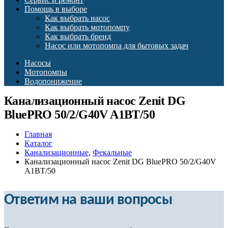
Помощь в выборе
Как выбрать насос
Как выбрать мотопомпу
Как выбрать бренд
Насос или мотопомпа для бытовых задач
Насосы
Мотопомпы
Водопонижение
Канализационный насос Zenit DG
BluePRO 50/2/G40V A1BT/50
Главная
Каталог
Канализационные
,
Фекальные
Канализационный насос Zenit DG BluePRO 50/2/G40V
A1BT/50
Ответим на ваши вопросы