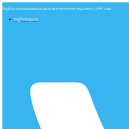
Подбор промышленных насосов и мотопомп под ключ с 1995 года
to@kompr.ru