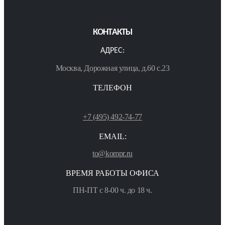
КОНТАКТЫ
АДРЕС:
Москва, Дорожная улица, д.60 с.23
ТЕЛЕФОН
+7 (495) 492-74-77
EMAIL:
to@kompr.ru
ВРЕМЯ РАБОТЫ ОФИСА
ПН-ПТ с 8-00 ч. до 18 ч.