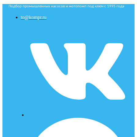
Подбор промышленных насосов и мотопомп под ключ с 1995 года
to@kompr.ru