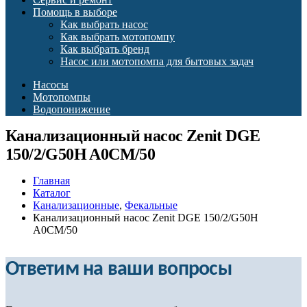
Помощь в выборе
Как выбрать насос
Как выбрать мотопомпу
Как выбрать бренд
Насос или мотопомпа для бытовых задач
Насосы
Мотопомпы
Водопонижение
Канализационный насос Zenit DGE
150/2/G50H A0CM/50
Главная
Каталог
Канализационные
,
Фекальные
Канализационный насос Zenit DGE 150/2/G50H
A0CM/50
Ответим на ваши вопросы