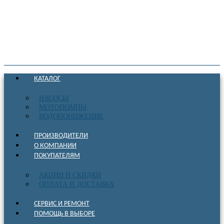
КАТАЛОГ
НАСОСЫ
МОТОПОМПЫ
ВОДОПОНИЖЕНИЕ
ПРОИЗВОДИТЕЛИ
О КОМПАНИИ
ПОКУПАТЕЛЯМ
АКЦИИ И СКИДКИ
ОПЛАТА И ДОСТАВКА
СЕРВИС И РЕМОНТ
ПОМОЩЬ В ВЫБОРЕ