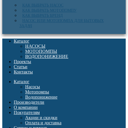
КАК ВЫБРАТЬ НАСОС
КАК ВЫБРАТЬ МОТОПОМПУ
КАК ВЫБРАТЬ БРЕНД
НАСОС ИЛИ МОТОПОМПА ДЛЯ БЫТОВЫХ
ЗАДАЧ
Каталог
НАСОСЫ
МОТОПОМПЫ
ВОДОПОНИЖЕНИЕ
Проекты
Статьи
Контакты
Каталог
Насосы
Мотопомпы
Водопонижение
Производители
О компании
Покупателям
Акции и скидки
Оплата и доставка
Сервис и ремонт