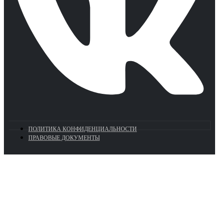
ПОЛИТИКА КОНФИДЕНЦИАЛЬНОСТИ
ПРАВОВЫЕ ДОКУМЕНТЫ
Euronasos.ru. © 1996 - 2026.
Копирование материалов с сайта
без разрешения запрещено!