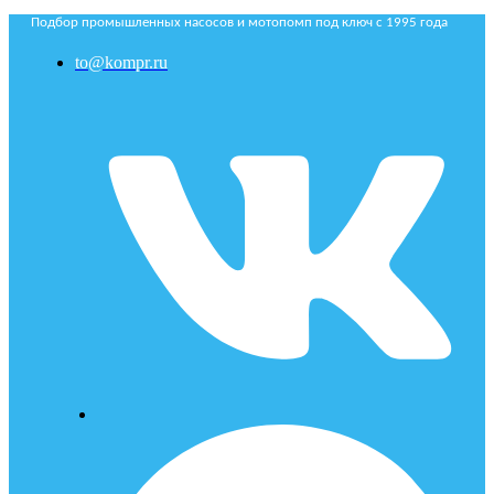
Подбор промышленных насосов и мотопомп под ключ с 1995 года
to@kompr.ru