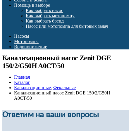
Помощь в выборе
Как выбрать насос
Как выбрать мотопомпу
Как выбрать бренд
Насос или мотопомпа для бытовых задач
Насосы
Мотопомпы
Водопонижение
Канализационный насос Zenit DGE
150/2/G50H A0CT/50
Главная
Каталог
Канализационные
,
Фекальные
Канализационный насос Zenit DGE 150/2/G50H
A0CT/50
Ответим на ваши вопросы