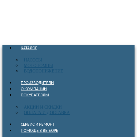
КАТАЛОГ
НАСОСЫ
МОТОПОМПЫ
ВОДОПОНИЖЕНИЕ
ПРОИЗВОДИТЕЛИ
О КОМПАНИИ
ПОКУПАТЕЛЯМ
АКЦИИ И СКИДКИ
ОПЛАТА И ДОСТАВКА
СЕРВИС И РЕМОНТ
ПОМОЩЬ В ВЫБОРЕ