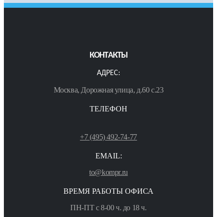
КОНТАКТЫ
АДРЕС:
Москва, Дорожная улица, д.60 с.23
ТЕЛЕФОН
+7 (495) 492-74-77
EMAIL:
to@kompr.ru
ВРЕМЯ РАБОТЫ ОФИСА
ПН-ПТ с 8-00 ч. до 18 ч.