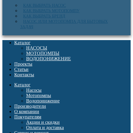
КАК ВЫБРАТЬ НАСОС
КАК ВЫБРАТЬ МОТОПОМПУ
КАК ВЫБРАТЬ БРЕНД
НАСОС ИЛИ МОТОПОМПА ДЛЯ БЫТОВЫХ
ЗАДАЧ
Каталог
НАСОСЫ
МОТОПОМПЫ
ВОДОПОНИЖЕНИЕ
Проекты
Статьи
Контакты
Каталог
Насосы
Мотопомпы
Водопонижение
Производители
О компании
Покупателям
Акции и скидки
Оплата и доставка
Сервис и ремонт