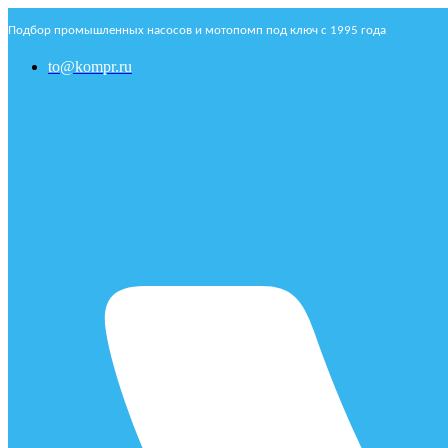
Подбор промышленных насосов и мотопомп под ключ с 1995 года
to@kompr.ru