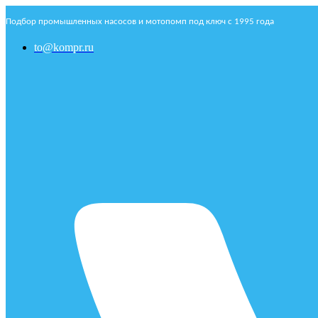
Подбор промышленных насосов и мотопомп под ключ с 1995 года
to@kompr.ru