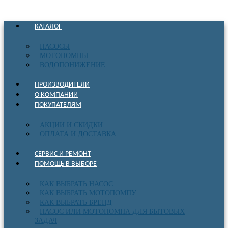
КАТАЛОГ
НАСОСЫ
МОТОПОМПЫ
ВОДОПОНИЖЕНИЕ
ПРОИЗВОДИТЕЛИ
О КОМПАНИИ
ПОКУПАТЕЛЯМ
АКЦИИ И СКИДКИ
ОПЛАТА И ДОСТАВКА
СЕРВИС И РЕМОНТ
ПОМОЩЬ В ВЫБОРЕ
КАК ВЫБРАТЬ НАСОС
КАК ВЫБРАТЬ МОТОПОМПУ
КАК ВЫБРАТЬ БРЕНД
НАСОС ИЛИ МОТОПОМПА ДЛЯ БЫТОВЫХ
ЗАДАЧ