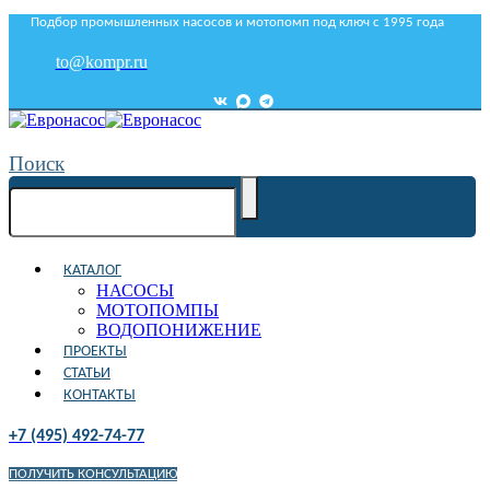
Подбор промышленных насосов и мотопомп под ключ с 1995 года
to@kompr.ru
Поиск
КАТАЛОГ
НАСОСЫ
МОТОПОМПЫ
ВОДОПОНИЖЕНИЕ
ПРОЕКТЫ
СТАТЬИ
КОНТАКТЫ
+7 (495) 492-74-77
ПОЛУЧИТЬ КОНСУЛЬТАЦИЮ