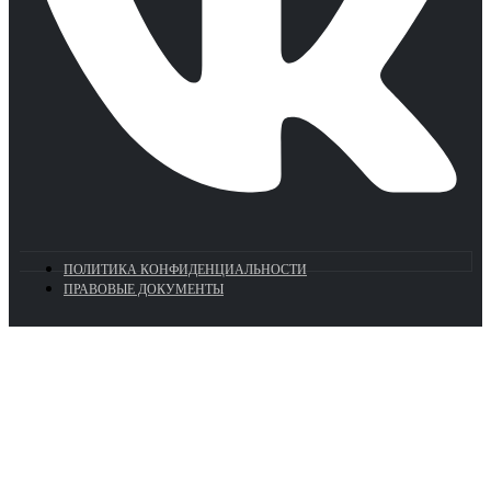
ПОЛИТИКА КОНФИДЕНЦИАЛЬНОСТИ
ПРАВОВЫЕ ДОКУМЕНТЫ
Euronasos.ru. © 1996 - 2026.
Копирование материалов с сайта
без разрешения запрещено!