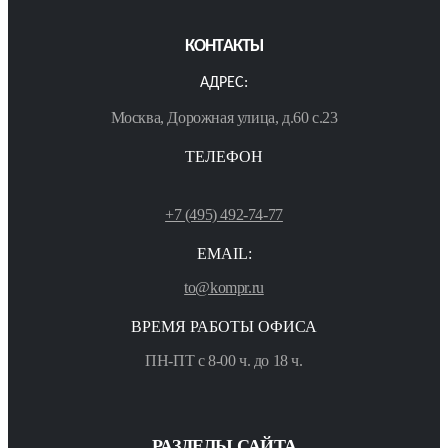
КОНТАКТЫ
АДРЕС:
Москва, Дорожная улица, д.60 с.23
ТЕЛЕФОН
+7 (495) 492-74-77
EMAIL:
to@kompr.ru
ВРЕМЯ РАБОТЫ ОФИСА
ПН-ПТ с 8-00 ч. до 18 ч.
РАЗДЕЛЫ САЙТА