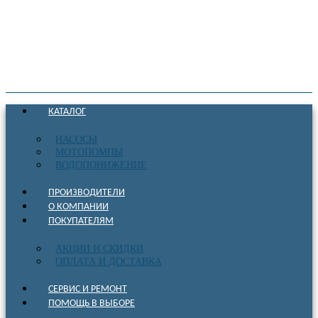
КАТАЛОГ
НАСОСЫ
МОТОПОМПЫ
ВОДОПОНИЖЕНИЕ
ПРОИЗВОДИТЕЛИ
О КОМПАНИИ
ПОКУПАТЕЛЯМ
АКЦИИ И СКИДКИ
ОПЛАТА И ДОСТАВКА
СЕРВИС И РЕМОНТ
ПОМОЩЬ В ВЫБОРЕ