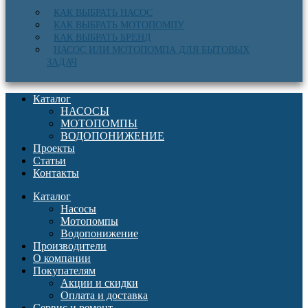
КАК ВЫБРАТЬ НАСОС
КАК ВЫБРАТЬ МОТОПОМПУ
КАК ВЫБРАТЬ БРЕНД
НАСОС ИЛИ МОТОПОМПА ДЛЯ БЫТОВЫХ
ЗАДАЧ
Каталог
НАСОСЫ
МОТОПОМПЫ
ВОДОПОНИЖЕНИЕ
Проекты
Статьи
Контакты
Каталог
Насосы
Мотопомпы
Водопонижение
Производители
О компании
Покупателям
Акции и скидки
Оплата и доставка
Сервис и ремонт