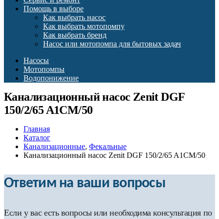
Помощь в выборе
Как выбрать насос
Как выбрать мотопомпу
Как выбрать бренд
Насос или мотопомпа для бытовых задач
Насосы
Мотопомпы
Водопонижение
Канализационный насос Zenit DGF
150/2/65 A1CM/50
Главная
Каталог
Канализационные
,
Фекальные
Канализационный насос Zenit DGF 150/2/65 A1CM/50
Ответим на ваши вопросы
Если у вас есть вопросы или необходима консультация по