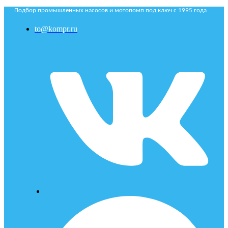
Подбор промышленных насосов и мотопомп под ключ с 1995 года
to@kompr.ru