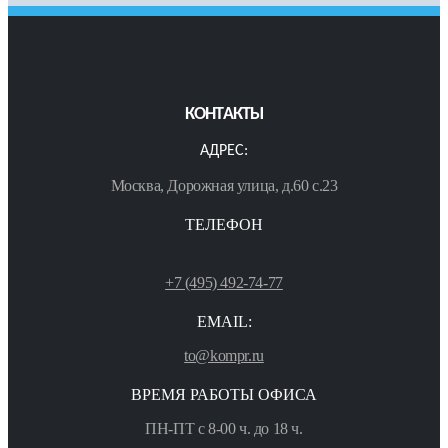
КОНТАКТЫ
АДРЕС:
Москва, Дорожная улица, д.60 с.23
ТЕЛЕФОН
+7 (495) 492-74-77
EMAIL:
to@kompr.ru
ВРЕМЯ РАБОТЫ ОФИСА
ПН-ПТ с 8-00 ч. до 18 ч.