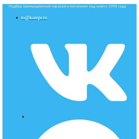
Подбор промышленных насосов и мотопомп под ключ с 1995 года
to@kompr.ru