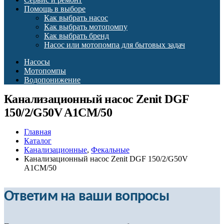
Помощь в выборе
Как выбрать насос
Как выбрать мотопомпу
Как выбрать бренд
Насос или мотопомпа для бытовых задач
Насосы
Мотопомпы
Водопонижение
Канализационный насос Zenit DGF
150/2/G50V A1CM/50
Главная
Каталог
Канализационные
,
Фекальные
Канализационный насос Zenit DGF 150/2/G50V
A1CM/50
Ответим на ваши вопросы