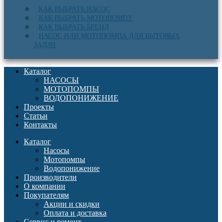
КАК ВЫБРАТЬ НАСОС
КАК ВЫБРАТЬ МОТОПОМПУ
КАК ВЫБРАТЬ БРЕНД
НАСОС ИЛИ МОТОПОМПА ДЛЯ БЫТОВЫХ
ЗАДАЧ
Каталог
НАСОСЫ
МОТОПОМПЫ
ВОДОПОНИЖЕНИЕ
Проекты
Статьи
Контакты
Каталог
Насосы
Мотопомпы
Водопонижение
Производители
О компании
Покупателям
Акции и скидки
Оплата и доставка
Сервис и ремонт