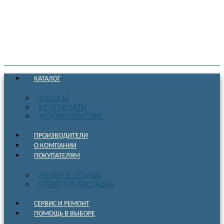
КАТАЛОГ
НАСОСЫ
МОТОПОМПЫ
ВОДОПОНИЖЕНИЕ
ПРОИЗВОДИТЕЛИ
О КОМПАНИИ
ПОКУПАТЕЛЯМ
АКЦИИ И СКИДКИ
ОПЛАТА И ДОСТАВКА
СЕРВИС И РЕМОНТ
ПОМОЩЬ В ВЫБОРЕ