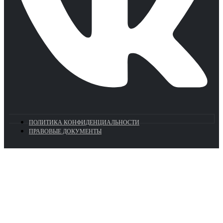
ПОЛИТИКА КОНФИДЕНЦИАЛЬНОСТИ
ПРАВОВЫЕ ДОКУМЕНТЫ
Euronasos.ru. © 1996 - 2026.
Копирование материалов с сайта
без разрешения запрещено!