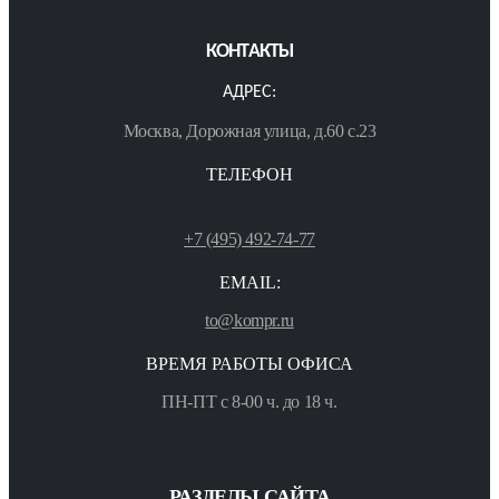
КОНТАКТЫ
АДРЕС:
Москва, Дорожная улица, д.60 с.23
ТЕЛЕФОН
+7 (495) 492-74-77
EMAIL:
to@kompr.ru
ВРЕМЯ РАБОТЫ ОФИСА
ПН-ПТ с 8-00 ч. до 18 ч.
РАЗДЕЛЫ САЙТА