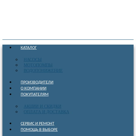
КАТАЛОГ
НАСОСЫ
МОТОПОМПЫ
ВОДОПОНИЖЕНИЕ
ПРОИЗВОДИТЕЛИ
О КОМПАНИИ
ПОКУПАТЕЛЯМ
АКЦИИ И СКИДКИ
ОПЛАТА И ДОСТАВКА
СЕРВИС И РЕМОНТ
ПОМОЩЬ В ВЫБОРЕ