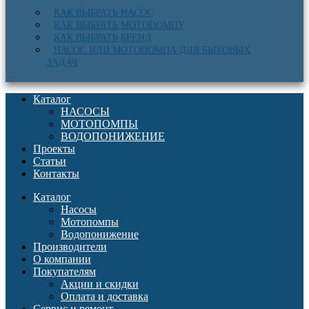
КАК ВЫБРАТЬ НАСОС
КАК ВЫБРАТЬ МОТОПОМПУ
КАК ВЫБРАТЬ БРЕНД
НАСОС ИЛИ МОТОПОМПА ДЛЯ БЫТОВЫХ
ЗАДАЧ
Каталог
НАСОСЫ
МОТОПОМПЫ
ВОДОПОНИЖЕНИЕ
Проекты
Статьи
Контакты
Каталог
Насосы
Мотопомпы
Водопонижение
Производители
О компании
Покупателям
Акции и скидки
Оплата и доставка
Сервис и ремонт