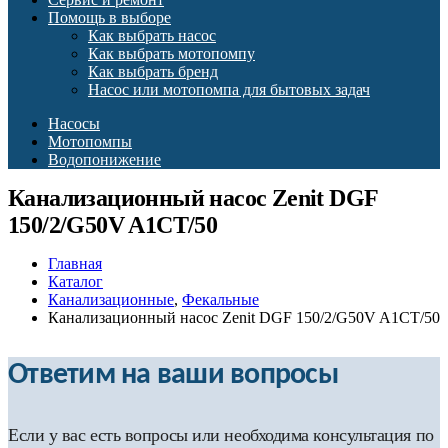
Помощь в выборе
Как выбрать насос
Как выбрать мотопомпу
Как выбрать бренд
Насос или мотопомпа для бытовых задач
Насосы
Мотопомпы
Водопонижение
Канализационный насос Zenit DGF
150/2/G50V A1CT/50
Главная
Каталог
Канализационные
,
Фекальные
Канализационный насос Zenit DGF 150/2/G50V A1CT/50
Ответим на ваши вопросы
Если у вас есть вопросы или необходима консультация по