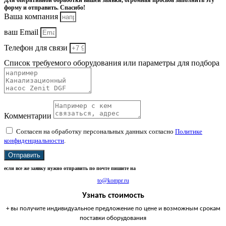
Для оперативной обработки вашей заявки, огромная просьба заполнить эту
форму и отправить. Спасибо!
Ваша компания
ваш Email
Телефон для связи
Список требуемого оборудования или параметры для подбора
Комментарии
Согласен на обработку персональных данных согласно
Политике
конфиденциальности
.
Отправить
если все же заявку нужно отправить по почте пишите на
to@kompr.ru
Узнать стоимость
+ вы получите индивидуальное предложение по цене и возможным срокам
поставки оборудования