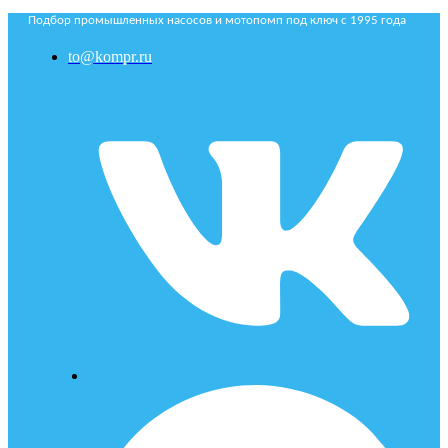
Подбор промышленных насосов и мотопомп под ключ с 1995 года
to@kompr.ru