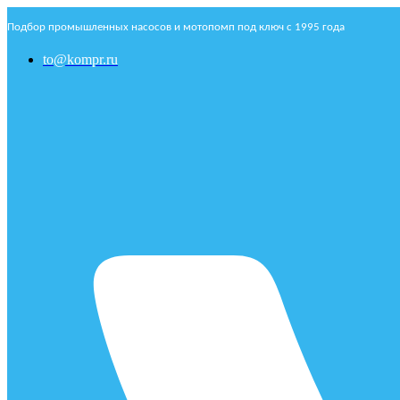
Подбор промышленных насосов и мотопомп под ключ с 1995 года
to@kompr.ru