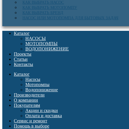
КАК ВЫБРАТЬ НАСОС
КАК ВЫБРАТЬ МОТОПОМПУ
КАК ВЫБРАТЬ БРЕНД
НАСОС ИЛИ МОТОПОМПА ДЛЯ БЫТОВЫХ ЗАДАЧ
Каталог
НАСОСЫ
МОТОПОМПЫ
ВОДОПОНИЖЕНИЕ
Проекты
Статьи
Контакты
Каталог
Насосы
Мотопомпы
Водопонижение
Производители
О компании
Покупателям
Акции и скидки
Оплата и доставка
Сервис и ремонт
Помощь в выборе