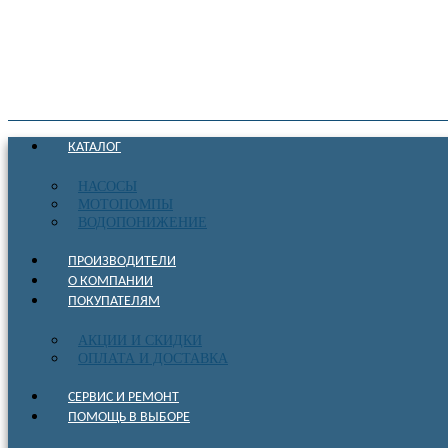
КАТАЛОГ
НАСОСЫ
МОТОПОМПЫ
ВОДОПОНИЖЕНИЕ
ПРОИЗВОДИТЕЛИ
О КОМПАНИИ
ПОКУПАТЕЛЯМ
АКЦИИ И СКИДКИ
ОПЛАТА И ДОСТАВКА
СЕРВИС И РЕМОНТ
ПОМОЩЬ В ВЫБОРЕ