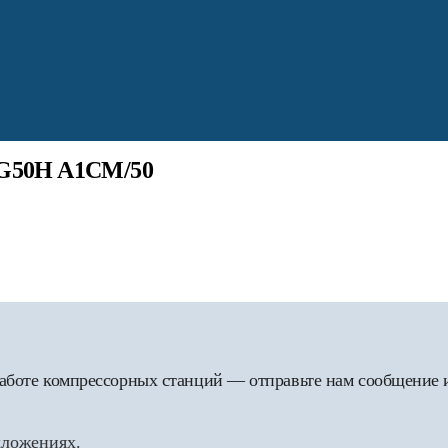
/G50H A1CM/50
 работе компрессорных станций — отправьте нам сообщение
дложениях.