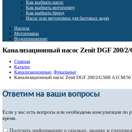
Как выбрать насос
Как выбрать мотопомпу
Как выбрать бренд
Насос или мотопомпа для бытовых задач
Насосы
Мотопомпы
Водопонижение
Канализационный насос Zenit DGF 200/2
Главная
Каталог
Канализационные
,
Фекальные
Канализационный насос Zenit DGF 200/2/G50H A1CM/50
Ответим на ваши вопросы
Если у вас есть вопросы или необходима консультация по
время.
Получать информацию о скидках, акциях и спецпре