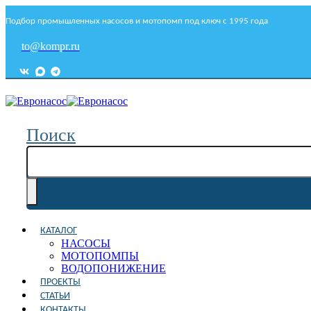
Подбор промышленных насосов и мотопомп под ключ с 1995 года
to@kompr.ru
Поиск
КАТАЛОГ
НАСОСЫ
МОТОПОМПЫ
ВОДОПОНИЖЕНИЕ
ПРОЕКТЫ
СТАТЬИ
КОНТАКТЫ