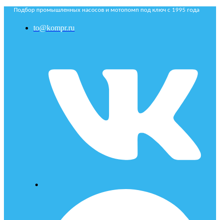
Подбор промышленных насосов и мотопомп под ключ с 1995 года
to@kompr.ru