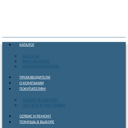
КАТАЛОГ
НАСОСЫ
МОТОПОМПЫ
ВОДОПОНИЖЕНИЕ
ПРОИЗВОДИТЕЛИ
О КОМПАНИИ
ПОКУПАТЕЛЯМ
АКЦИИ И СКИДКИ
ОПЛАТА И ДОСТАВКА
СЕРВИС И РЕМОНТ
ПОМОЩЬ В ВЫБОРЕ