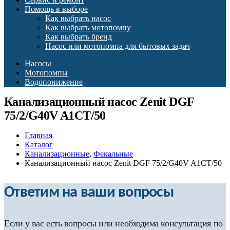
Помощь в выборе
Как выбрать насос
Как выбрать мотопомпу
Как выбрать бренд
Насос или мотопомпа для бытовых задач
Насосы
Мотопомпы
Водопонижение
Канализационный насос Zenit DGF
75/2/G40V A1CT/50
Главная
Каталог
Канализационные
,
Фекальные
Канализационный насос Zenit DGF 75/2/G40V A1CT/50
Ответим на ваши вопросы
Если у вас есть вопросы или необходима консультация по