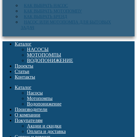
КАК ВЫБРАТЬ НАСОС
КАК ВЫБРАТЬ МОТОПОМПУ
КАК ВЫБРАТЬ БРЕНД
НАСОС ИЛИ МОТОПОМПА ДЛЯ БЫТОВЫХ
ЗАДАЧ
Каталог
НАСОСЫ
МОТОПОМПЫ
ВОДОПОНИЖЕНИЕ
Проекты
Статьи
Контакты
Каталог
Насосы
Мотопомпы
Водопонижение
Производители
О компании
Покупателям
Акции и скидки
Оплата и доставка
Сервис и ремонт