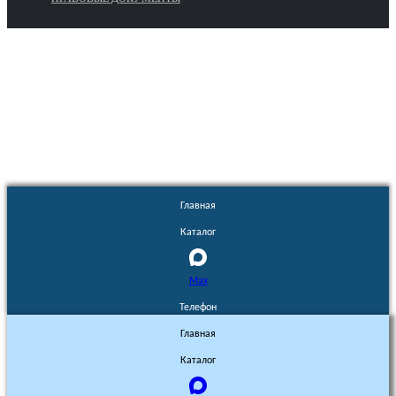
Euronasos.ru. © 1996 - 2026.
Копирование материалов с сайта
без разрешения запрещено!
Главная
Каталог
Max
Телефон
Главная
Каталог