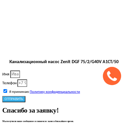
Канализационный насос Zenit DGF 75/2/G40V A1CT/50
Имя
Телефон
Я принимаю
Политику конфиденциальности
ОТПРАВИТЬ
Спасибо за заявку!
Мы получили ваше сообщение и свяжемся с вами в ближайшее время.