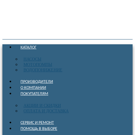
КАТАЛОГ
НАСОСЫ
МОТОПОМПЫ
ВОДОПОНИЖЕНИЕ
ПРОИЗВОДИТЕЛИ
О КОМПАНИИ
ПОКУПАТЕЛЯМ
АКЦИИ И СКИДКИ
ОПЛАТА И ДОСТАВКА
СЕРВИС И РЕМОНТ
ПОМОЩЬ В ВЫБОРЕ