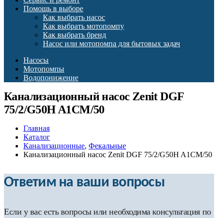
Помощь в выборе
Как выбрать насос
Как выбрать мотопомпу
Как выбрать бренд
Насос или мотопомпа для бытовых задач
Насосы
Мотопомпы
Водопонижение
Канализационный насос Zenit DGF
75/2/G50H A1CM/50
Главная
Каталог
Канализационные
,
Фекальные
Канализационный насос Zenit DGF 75/2/G50H A1CM/50
Ответим на ваши вопросы
Если у вас есть вопросы или необходима консультация по