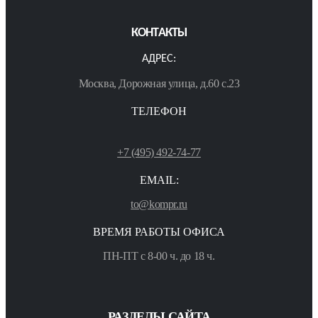
КОНТАКТЫ
АДРЕС:
Москва, Дорожная улица, д.60 с.23
ТЕЛЕФОН
+7 (495) 492-74-77
EMAIL:
to@kompr.ru
ВРЕМЯ РАБОТЫ ОФИСА
ПН-ПТ с 8-00 ч. до 18 ч.
РАЗДЕЛЫ САЙТА