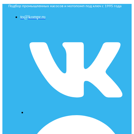
Подбор промышленных насосов и мотопомп под ключ с 1995 года
to@kompr.ru