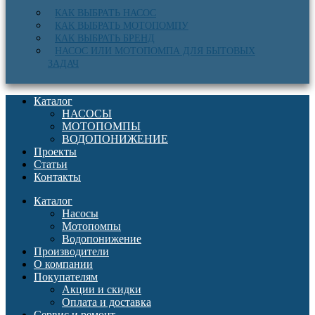
КАК ВЫБРАТЬ НАСОС
КАК ВЫБРАТЬ МОТОПОМПУ
КАК ВЫБРАТЬ БРЕНД
НАСОС ИЛИ МОТОПОМПА ДЛЯ БЫТОВЫХ
ЗАДАЧ
Каталог
НАСОСЫ
МОТОПОМПЫ
ВОДОПОНИЖЕНИЕ
Проекты
Статьи
Контакты
Каталог
Насосы
Мотопомпы
Водопонижение
Производители
О компании
Покупателям
Акции и скидки
Оплата и доставка
Сервис и ремонт