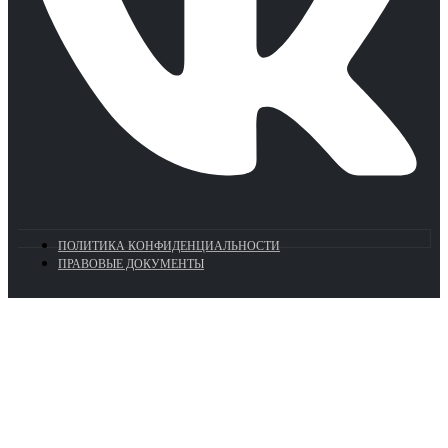
ПОЛИТИКА КОНФИДЕНЦИАЛЬНОСТИ
ПРАВОВЫЕ ДОКУМЕНТЫ
Euronasos.ru. © 1996 - 2026.
Копирование материалов с сайта
без разрешения запрещено!