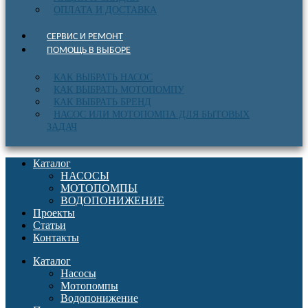
ОПЛАТА И ДОСТАВКА
СЕРВИС И РЕМОНТ
ПОМОЩЬ В ВЫБОРЕ
КАК ВЫБРАТЬ НАСОС
КАК ВЫБРАТЬ МОТОПОМПУ
КАК ВЫБРАТЬ БРЕНД
НАСОС ИЛИ МОТОПОМПА ДЛЯ БЫТОВЫХ
ЗАДАЧ
Каталог
НАСОСЫ
МОТОПОМПЫ
ВОДОПОНИЖЕНИЕ
Проекты
Статьи
Контакты
Каталог
Насосы
Мотопомпы
Водопонижение