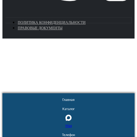
ПОЛИТИКА КОНФИДЕНЦИАЛЬНОСТИ
ПРАВОВЫЕ ДОКУМЕНТЫ
Euronasos.ru. © 1996 - 2026.
Копирование материалов с сайта
без разрешения запрещено!
Главная
Каталог
Max
Телефон