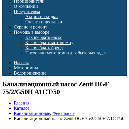
Производители
О компании
Покупателям
Акции и скидки
Оплата и доставка
Сервис и ремонт
Помощь в выборе
Как выбрать насос
Как выбрать мотопомпу
Как выбрать бренд
Насос или мотопомпа для бытовых задач
Насосы
Мотопомпы
Водопонижение
Канализационный насос Zenit DGF
75/2/G50H A1CT/50
Главная
Каталог
Канализационные
,
Фекальные
Канализационный насос Zenit DGF 75/2/G50H A1CT/50