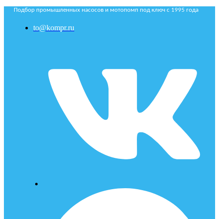
Подбор промышленных насосов и мотопомп под ключ с 1995 года
to@kompr.ru