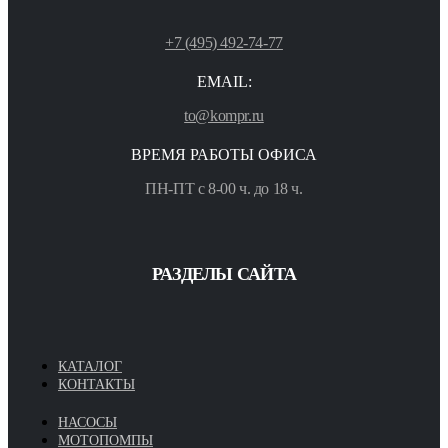
+7 (495) 492-74-77
EMAIL:
to@kompr.ru
ВРЕМЯ РАБОТЫ ОФИСА
ПН-ПТ с 8-00 ч. до 18 ч.
РАЗДЕЛЫ САЙТА
КАТАЛОГ
КОНТАКТЫ
НАСОСЫ
МОТОПОМПЫ