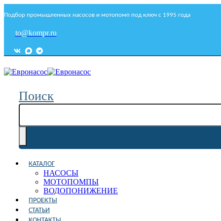
Подбор промышленных насосов и мотопомп под ключ с 1995 года
to@kompr.ru
Поиск
КАТАЛОГ
НАСОСЫ
МОТОПОМПЫ
ВОДОПОНИЖЕНИЕ
ПРОЕКТЫ
СТАТЬИ
КОНТАКТЫ