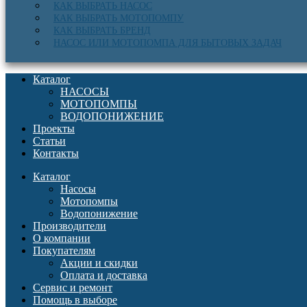
КАК ВЫБРАТЬ НАСОС
КАК ВЫБРАТЬ МОТОПОМПУ
КАК ВЫБРАТЬ БРЕНД
НАСОС ИЛИ МОТОПОМПА ДЛЯ БЫТОВЫХ ЗАДАЧ
Каталог
НАСОСЫ
МОТОПОМПЫ
ВОДОПОНИЖЕНИЕ
Проекты
Статьи
Контакты
Каталог
Насосы
Мотопомпы
Водопонижение
Производители
О компании
Покупателям
Акции и скидки
Оплата и доставка
Сервис и ремонт
Помощь в выборе