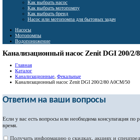
Как выбрать насос
Как выбрать мотопомпу
Как выбрать бренд
Насос или мотопомпа для бытовых задач
Насосы
Мотопомпы
Водопонижение
Канализационный насос Zenit DGI 200/2/
Главная
Каталог
Канализационные
,
Фекальные
Канализационный насос Zenit DGI 200/2/80 A0CM/50
Ответим на ваши вопросы
Если у вас есть вопросы или необходима консультация по
время.
Получать информацию о скидках, акциях и спецпре