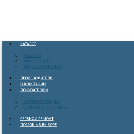
КАТАЛОГ
НАСОСЫ
МОТОПОМПЫ
ВОДОПОНИЖЕНИЕ
ПРОИЗВОДИТЕЛИ
О КОМПАНИИ
ПОКУПАТЕЛЯМ
АКЦИИ И СКИДКИ
ОПЛАТА И ДОСТАВКА
СЕРВИС И РЕМОНТ
ПОМОЩЬ В ВЫБОРЕ