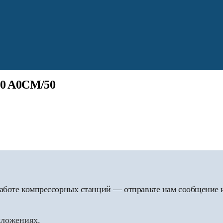
80 A0CM/50
 работе компрессорных станций — отправьте нам сообщение
дложениях.