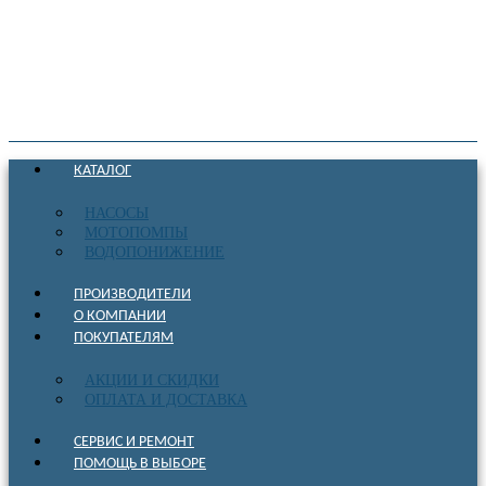
КАТАЛОГ
НАСОСЫ
МОТОПОМПЫ
ВОДОПОНИЖЕНИЕ
ПРОИЗВОДИТЕЛИ
О КОМПАНИИ
ПОКУПАТЕЛЯМ
АКЦИИ И СКИДКИ
ОПЛАТА И ДОСТАВКА
СЕРВИС И РЕМОНТ
ПОМОЩЬ В ВЫБОРЕ