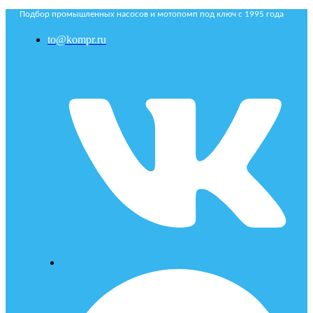
Подбор промышленных насосов и мотопомп под ключ с 1995 года
to@kompr.ru