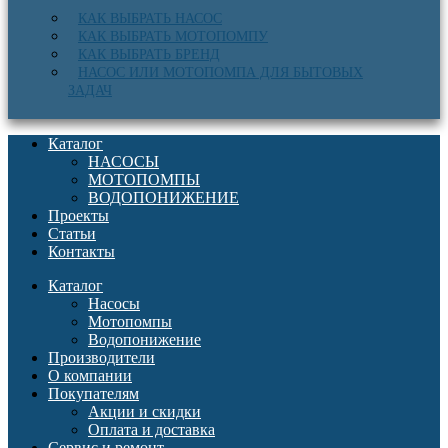
КАК ВЫБРАТЬ НАСОС
КАК ВЫБРАТЬ МОТОПОМПУ
КАК ВЫБРАТЬ БРЕНД
НАСОС ИЛИ МОТОПОМПА ДЛЯ БЫТОВЫХ
ЗАДАЧ
Каталог
НАСОСЫ
МОТОПОМПЫ
ВОДОПОНИЖЕНИЕ
Проекты
Статьи
Контакты
Каталог
Насосы
Мотопомпы
Водопонижение
Производители
О компании
Покупателям
Акции и скидки
Оплата и доставка
Сервис и ремонт