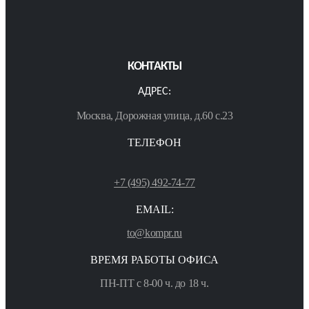
КОНТАКТЫ
АДРЕС:
Москва, Дорожная улица, д.60 с.23
ТЕЛЕФОН
+7 (495) 492-74-77
EMAIL:
to@kompr.ru
ВРЕМЯ РАБОТЫ ОФИСА
ПН-ПТ с 8-00 ч. до 18 ч.