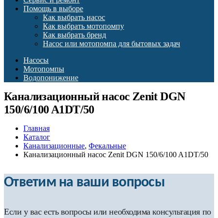
Помощь в выборе
Как выбрать насос
Как выбрать мотопомпу
Как выбрать бренд
Насос или мотопомпа для бытовых задач
Насосы
Мотопомпы
Водопонижение
Канализационный насос Zenit DGN
150/6/100 A1DT/50
Главная
Каталог
Канализационные
,
Фекальные
Канализационный насос Zenit DGN 150/6/100 A1DT/50
Ответим на ваши вопросы
Если у вас есть вопросы или необходима консультация по