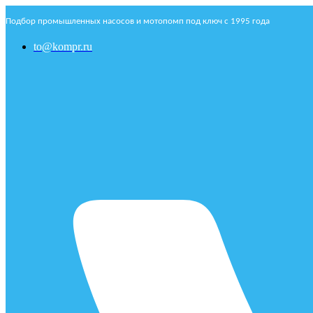
Подбор промышленных насосов и мотопомп под ключ с 1995 года
to@kompr.ru