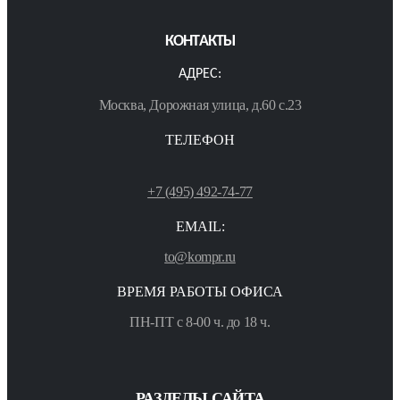
КОНТАКТЫ
АДРЕС:
Москва, Дорожная улица, д.60 с.23
ТЕЛЕФОН
+7 (495) 492-74-77
EMAIL:
to@kompr.ru
ВРЕМЯ РАБОТЫ ОФИСА
ПН-ПТ с 8-00 ч. до 18 ч.
РАЗДЕЛЫ САЙТА