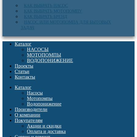
КАК ВЫБРАТЬ НАСОС
КАК ВЫБРАТЬ МОТОПОМПУ
КАК ВЫБРАТЬ БРЕНД
НАСОС ИЛИ МОТОПОМПА ДЛЯ БЫТОВЫХ
ЗАДАЧ
Каталог
НАСОСЫ
МОТОПОМПЫ
ВОДОПОНИЖЕНИЕ
Проекты
Статьи
Контакты
Каталог
Насосы
Мотопомпы
Водопонижение
Производители
О компании
Покупателям
Акции и скидки
Оплата и доставка
Сервис и ремонт