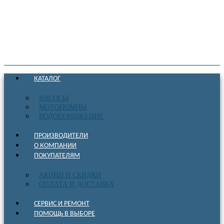
КАТАЛОГ
НАСОСЫ
МОТОПОМПЫ
ВОДОПОНИЖЕНИЕ
ПРОИЗВОДИТЕЛИ
О КОМПАНИИ
ПОКУПАТЕЛЯМ
АКЦИИ И СКИДКИ
ОПЛАТА И ДОСТАВКА
СЕРВИС И РЕМОНТ
ПОМОЩЬ В ВЫБОРЕ