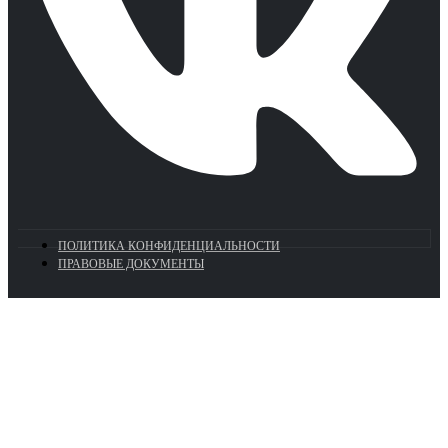
ПОЛИТИКА КОНФИДЕНЦИАЛЬНОСТИ
ПРАВОВЫЕ ДОКУМЕНТЫ
Euronasos.ru. © 1996 - 2026.
Копирование материалов с сайта
без разрешения запрещено!