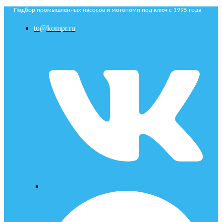
Подбор промышленных насосов и мотопомп под ключ с 1995 года
to@kompr.ru