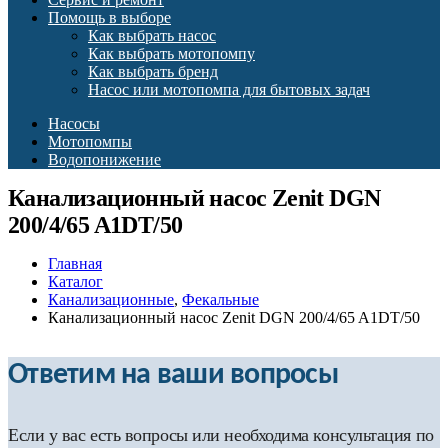
Помощь в выборе
Как выбрать насос
Как выбрать мотопомпу
Как выбрать бренд
Насос или мотопомпа для бытовых задач
Насосы
Мотопомпы
Водопонижение
Канализационный насос Zenit DGN
200/4/65 A1DT/50
Главная
Каталог
Канализационные
,
Фекальные
Канализационный насос Zenit DGN 200/4/65 A1DT/50
Ответим на ваши вопросы
Если у вас есть вопросы или необходима консультация по