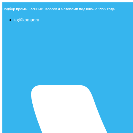
Подбор промышленных насосов и мотопомп под ключ с 1995 года
to@kompr.ru