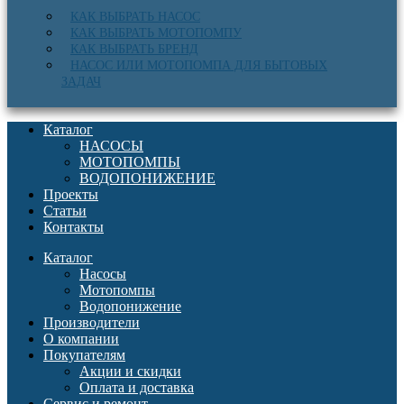
КАК ВЫБРАТЬ НАСОС
КАК ВЫБРАТЬ МОТОПОМПУ
КАК ВЫБРАТЬ БРЕНД
НАСОС ИЛИ МОТОПОМПА ДЛЯ БЫТОВЫХ
ЗАДАЧ
Каталог
НАСОСЫ
МОТОПОМПЫ
ВОДОПОНИЖЕНИЕ
Проекты
Статьи
Контакты
Каталог
Насосы
Мотопомпы
Водопонижение
Производители
О компании
Покупателям
Акции и скидки
Оплата и доставка
Сервис и ремонт