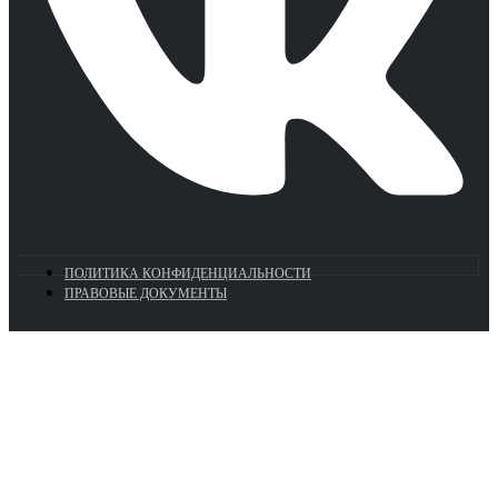
ПОЛИТИКА КОНФИДЕНЦИАЛЬНОСТИ
ПРАВОВЫЕ ДОКУМЕНТЫ
Euronasos.ru. © 1996 - 2026.
Копирование материалов с сайта
без разрешения запрещено!