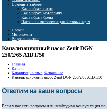
Помощь в выборе
Как выбрать насос
Как выбрать мотопомпу
Как выбрать бренд
Насос или мотопомпа для бытовых задач
Насосы
Мотопомпы
Водопонижение
Канализационный насос Zenit DGN
250/2/65 A1DT/50
Главная
Каталог
Канализационные
,
Фекальные
Канализационный насос Zenit DGN 250/2/65 A1DT/50
Ответим на ваши вопросы
Если у вас есть вопросы или необходима консультация по