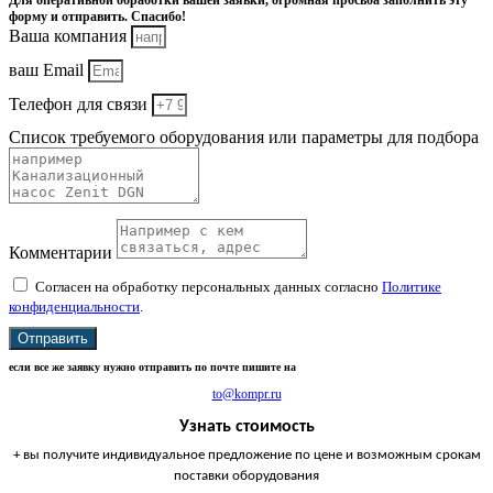
Для оперативной обработки вашей заявки, огромная просьба заполнить эту
форму и отправить. Спасибо!
Ваша компания
ваш Email
Телефон для связи
Список требуемого оборудования или параметры для подбора
Комментарии
Согласен на обработку персональных данных согласно
Политике
конфиденциальности
.
Отправить
если все же заявку нужно отправить по почте пишите на
to@kompr.ru
Узнать стоимость
+ вы получите индивидуальное предложение по цене и возможным срокам
поставки оборудования