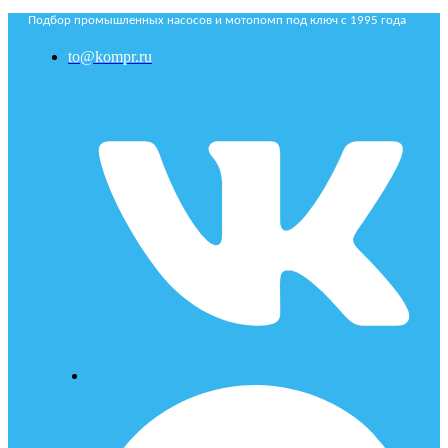
Подбор промышленных насосов и мотопомп под ключ с 1995 года
to@kompr.ru