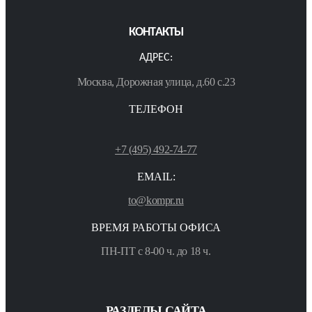
КОНТАКТЫ
АДРЕС:
Москва, Дорожная улица, д.60 с.23
ТЕЛЕФОН
+7 (495) 492-74-77
EMAIL:
to@kompr.ru
ВРЕМЯ РАБОТЫ ОФИСА
ПН-ПТ с 8-00 ч. до 18 ч.
РАЗДЕЛЫ САЙТА