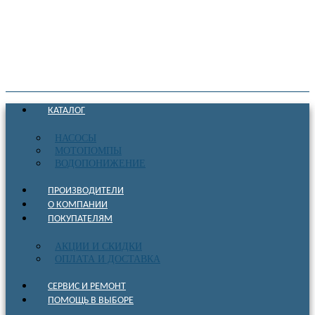
КАТАЛОГ
НАСОСЫ
МОТОПОМПЫ
ВОДОПОНИЖЕНИЕ
ПРОИЗВОДИТЕЛИ
О КОМПАНИИ
ПОКУПАТЕЛЯМ
АКЦИИ И СКИДКИ
ОПЛАТА И ДОСТАВКА
СЕРВИС И РЕМОНТ
ПОМОЩЬ В ВЫБОРЕ