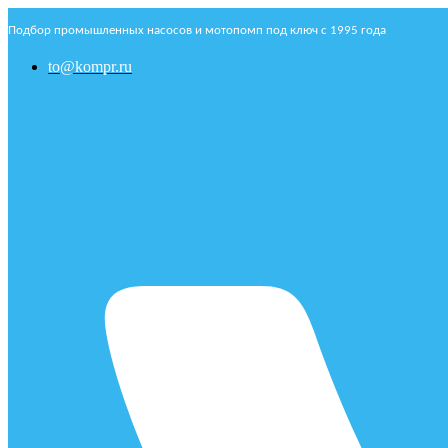
Подбор промышленных насосов и мотопомп под ключ с 1995 года
to@kompr.ru