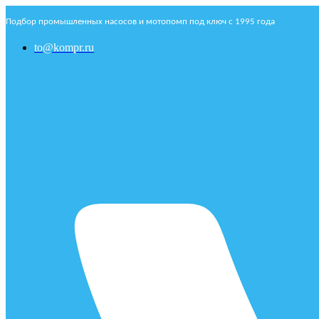
Подбор промышленных насосов и мотопомп под ключ с 1995 года
to@kompr.ru