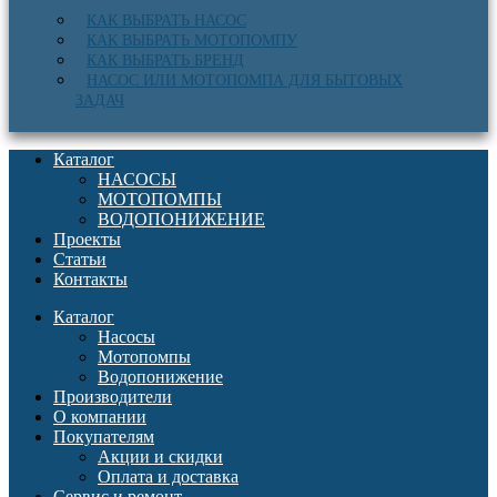
КАК ВЫБРАТЬ НАСОС
КАК ВЫБРАТЬ МОТОПОМПУ
КАК ВЫБРАТЬ БРЕНД
НАСОС ИЛИ МОТОПОМПА ДЛЯ БЫТОВЫХ
ЗАДАЧ
Каталог
НАСОСЫ
МОТОПОМПЫ
ВОДОПОНИЖЕНИЕ
Проекты
Статьи
Контакты
Каталог
Насосы
Мотопомпы
Водопонижение
Производители
О компании
Покупателям
Акции и скидки
Оплата и доставка
Сервис и ремонт