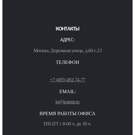
КОНТАКТЫ
АДРЕС:
Москва, Дорожная улица, д.60 с.23
ТЕЛЕФОН
+7 (495) 492-74-77
EMAIL:
to@kompr.ru
ВРЕМЯ РАБОТЫ ОФИСА
ПН-ПТ с 8-00 ч. до 18 ч.