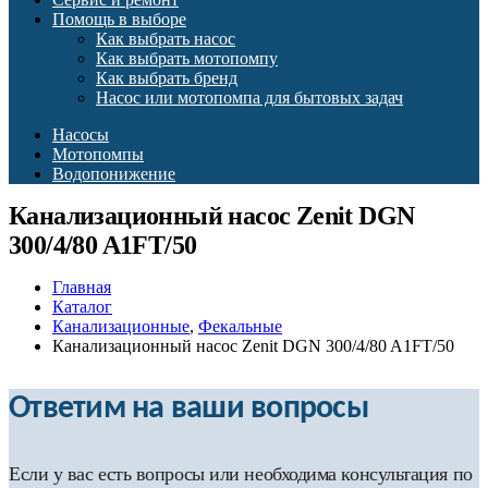
Помощь в выборе
Как выбрать насос
Как выбрать мотопомпу
Как выбрать бренд
Насос или мотопомпа для бытовых задач
Насосы
Мотопомпы
Водопонижение
Канализационный насос Zenit DGN
300/4/80 A1FT/50
Главная
Каталог
Канализационные
,
Фекальные
Канализационный насос Zenit DGN 300/4/80 A1FT/50
Ответим на ваши вопросы
Если у вас есть вопросы или необходима консультация по