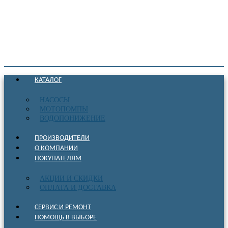
КАТАЛОГ
НАСОСЫ
МОТОПОМПЫ
ВОДОПОНИЖЕНИЕ
ПРОИЗВОДИТЕЛИ
О КОМПАНИИ
ПОКУПАТЕЛЯМ
АКЦИИ И СКИДКИ
ОПЛАТА И ДОСТАВКА
СЕРВИС И РЕМОНТ
ПОМОЩЬ В ВЫБОРЕ