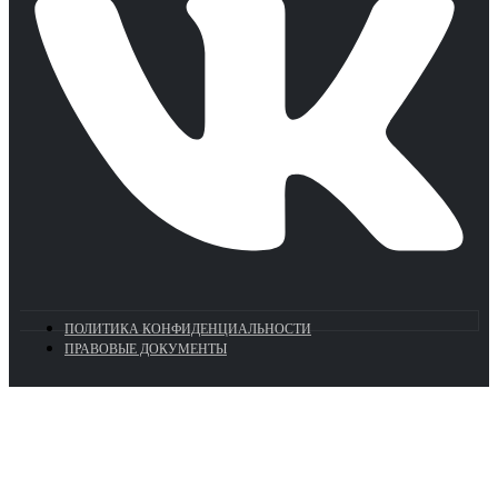
ПОЛИТИКА КОНФИДЕНЦИАЛЬНОСТИ
ПРАВОВЫЕ ДОКУМЕНТЫ
Euronasos.ru. © 1996 - 2026.
Копирование материалов с сайта
без разрешения запрещено!