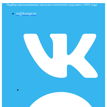
Подбор промышленных насосов и мотопомп под ключ с 1995 года
to@kompr.ru